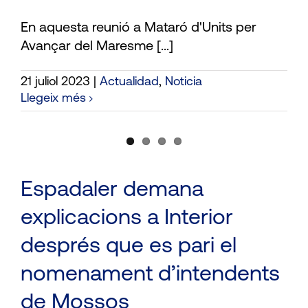
En aquesta reunió a Mataró d'Units per
Avançar del Maresme [...]
21 juliol 2023
|
Actualidad
,
Noticia
Llegeix més
Espadaler demana
explicacions a Interior
després que es pari el
nomenament d’intendents
de Mossos