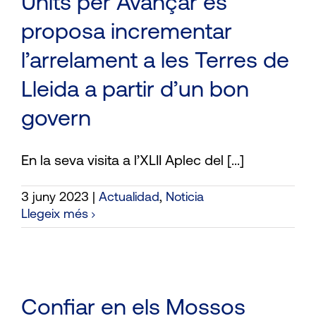
Units per Avançar es
proposa incrementar
l’arrelament a les Terres de
Lleida a partir d’un bon
govern
En la seva visita a l’XLII Aplec del [...]
3 juny 2023
|
Actualidad
,
Noticia
Llegeix més
Confiar en els Mossos