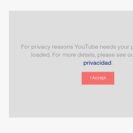
For privacy reasons YouTube needs your p
loaded. For more details, please see o
privacidad
.
I Accept