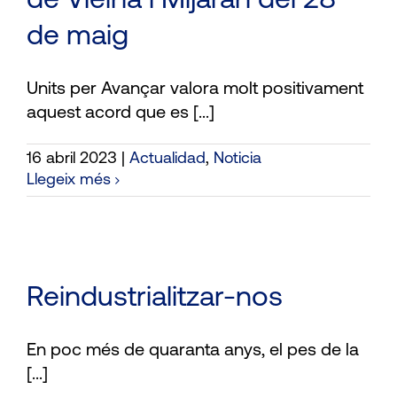
de Vielha i Mijaran del 28
de maig
Units per Avançar valora molt positivament
aquest acord que es [...]
16 abril 2023
|
Actualidad
,
Noticia
Llegeix més
Reindustrialitzar-nos
En poc més de quaranta anys, el pes de la
[...]