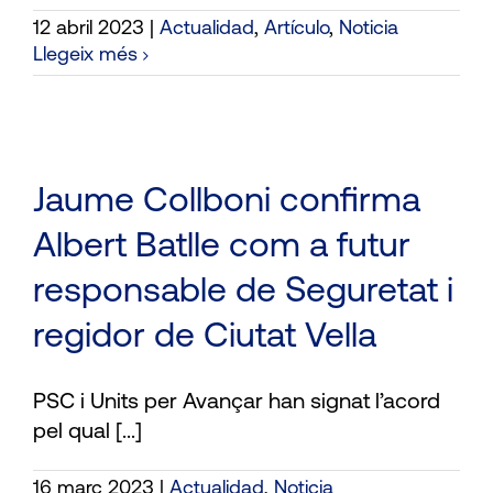
12 abril 2023
|
Actualidad
,
Artículo
,
Noticia
Llegeix més
Jaume Collboni confirma
Albert Batlle com a futur
responsable de Seguretat i
regidor de Ciutat Vella
PSC i Units per Avançar han signat l’acord
pel qual [...]
16 març 2023
|
Actualidad
,
Noticia