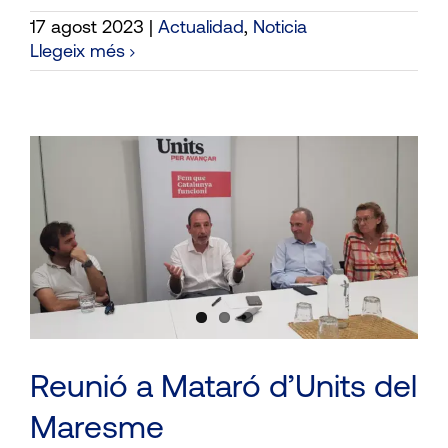
17 agost 2023
|
Actualidad
,
Noticia
Llegeix més
e
Reunió a Mataró d’Units del
Maresme