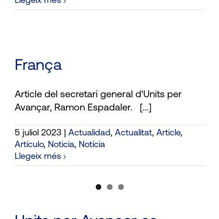
Llegeix més
França
Article del secretari general d'Units per
Avançar, Ramon Espadaler. [...]
5 juliol 2023
|
Actualidad
,
Actualitat
,
Article
,
Artículo
,
Noticia
,
Notícia
Llegeix més