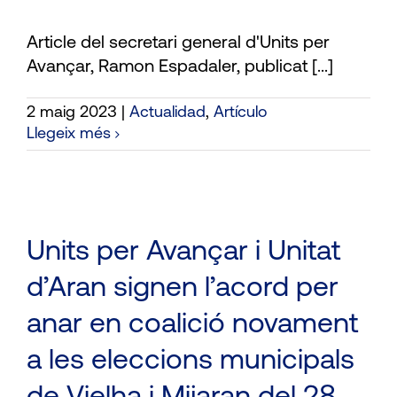
Article del secretari general d'Units per
Avançar, Ramon Espadaler, publicat [...]
2 maig 2023
|
Actualidad
,
Artículo
Llegeix més
Units per Avançar i Unitat
d’Aran signen l’acord per
anar en coalició novament
a les eleccions municipals