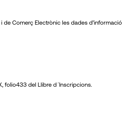
ció i de Comerç Electrònic les dades d’informació
X, folio433 del Llibre d´Inscripcions.