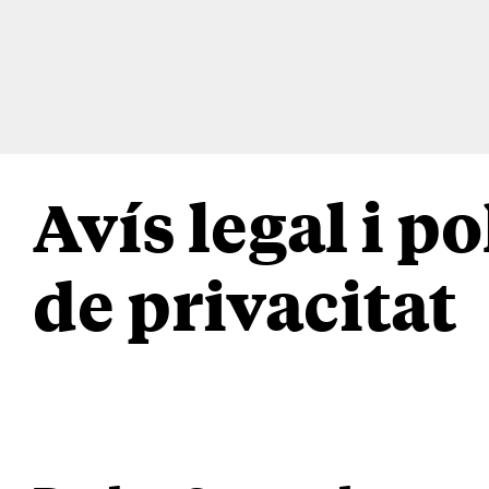
Skip
to
content
Avís legal i po
de privacitat