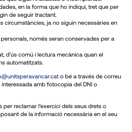
dades, en la forma que ho indiqui, tret que per
in de seguir tractant.
tres circumstàncies, ja no siguin necessàries en
des personals, només seran conservades per a
rat, d’ús comú i lectura mecànica quan el
ns automatitzats.
o@unitsperavancar.cat
o bé a través de correu
sona interessada amb fotocopia del DNI o
per reclamar l’exercici dels seus drets o
sposant de la informació necessària en el seu