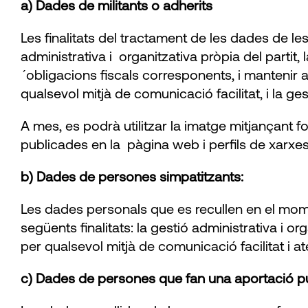
a) Dades de militants o adherits
Les finalitats del tractament de les dades de 
administrativa i organitzativa pròpia del parti
´obligacions fiscals corresponents, i mantenir als
qualsevol mitjà de comunicació facilitat, i la g
A mes, es podrà utilitzar la imatge mitjançant fot
publicades en la pàgina web i perfils de xarxes 
b) Dades de persones simpatitzants:
Les dades personals que es recullen en el mo
següents finalitats: la gestió administrativa i or
per qualsevol mitjà de comunicació facilitat i at
c)
Dades de persones que fan una aportació pu