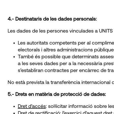
4.- Destinataris de les dades personals:
Les dades de les persones vinculades a UNIT
Les autoritats competents per al compliment 
electorals i altres administracions públiq
També és possible que determinats assess
a les seves dades per a la necessària presta
s’establiran contractes per encàrrec de tr
No està prevista la transferència internacional
5.- Drets en matèria de protecció de dades:
Dret d’accés
: sol·licitar informació sobre 
Dret de rectificació
: l’exercici d’aquest dr