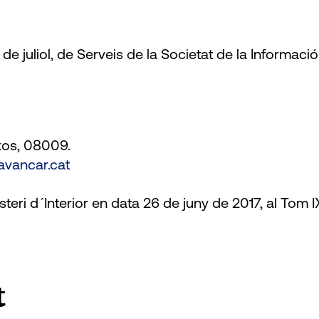
1 de juliol, de Serveis de la Societat de la Informa
ixos, 08009.
avancar.cat
nisteri d´Interior en data 26 de juny de 2017, al Tom I
t