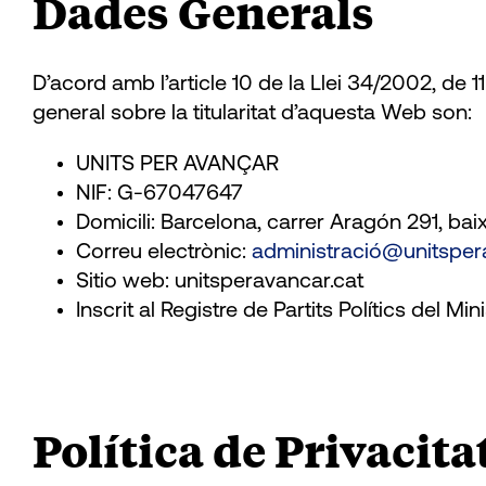
Dades Generals
D’acord amb l’article 10 de la Llei 34/2002, de 1
general sobre la titularitat d’aquesta Web son:
UNITS PER AVANÇAR
NIF: G-67047647
Domicili: Barcelona, carrer Aragón 291, ba
Correu electrònic:
administració@unitsper
Sitio web: unitsperavancar.cat
Inscrit al Registre de Partits Polítics del Mi
Política de Privacita