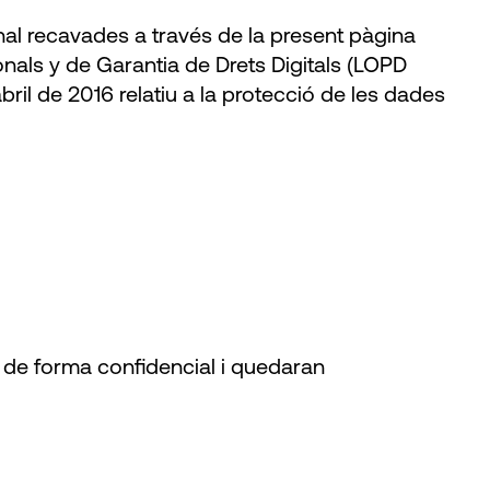
al recavades a través de la present pàgina
als y de Garantia de Drets Digitals (LOPD
il de 2016 relatiu a la protecció de les dades
 de forma confidencial i quedaran