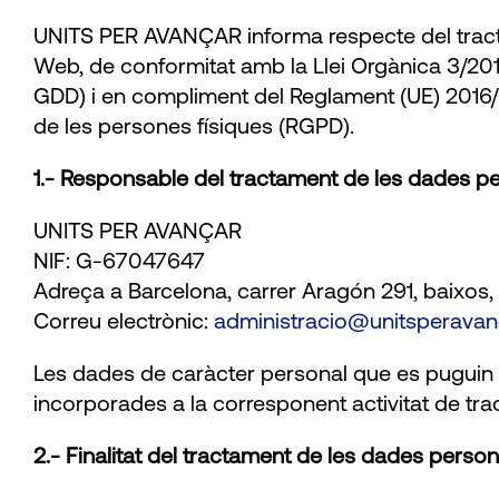
UNITS PER AVANÇAR informa respecte del tracta
Web, de conformitat amb la Llei Orgànica 3/20
GDD) i en compliment del Reglament (UE) 2016/6
de les persones físiques (RGPD).
1.- Responsable del tractament de les dades pe
UNITS PER AVANÇAR
NIF: G-67047647
Adreça a Barcelona, carrer Aragón 291, baixos
Correu electrònic:
administracio@unitsperavan
Les dades de caràcter personal que es puguin o
incorporades a la corresponent activitat de tr
2.- Finalitat del tractament de les dades person