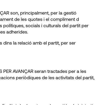
ÇAR son, principalment, per la gestió
brament de les quotes i el compliment d
polítiques, socials i culturals del partit per
nes adherides.
s dins la relació amb el partit, per ser
TS PER AVANÇAR seran tractades per a les
cacions periòdiques de les activitats del partit,