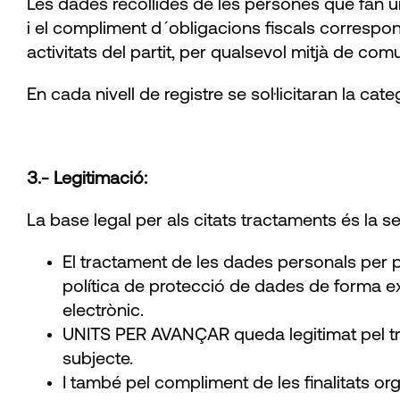
Les dades recollides de les persones que fan un
i el compliment d´obligacions fiscals correspo
activitats del partit, per qualsevol mitjà de comu
En cada nivell de registre se sol·licitaran la ca
3.- Legitimació:
La base legal per als citats tractaments és la s
El tractament de les dades personals per
política de protecció de dades de forma ex
electrònic.
UNITS PER AVANÇAR queda legitimat pel tra
subjecte.
I també pel compliment de les finalitats orga