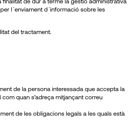
inalitat de dur a terme la gestió administrativa
 per l´enviament d´informació sobre les
itat del tractament.
ment de la persona interessada que accepta la
xí com quan s’adreça mitjançant correu
nt de les obligacions legals a les quals està