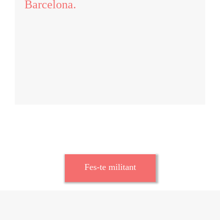
Barcelona.
Fes-te militant