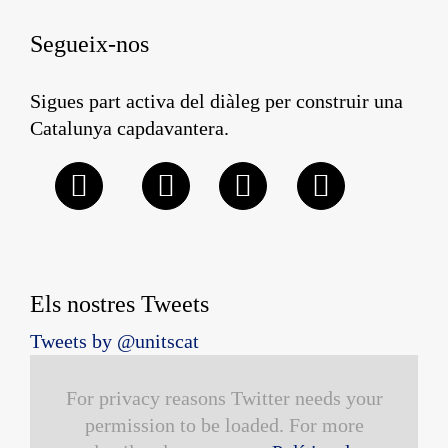
Segueix-nos
Sigues part activa del diàleg per construir una
Catalunya capdavantera.
Els nostres Tweets
Tweets by @unitscat
For privacy reasons Twitter needs your
permission to be loaded. For more