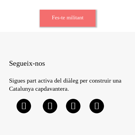
Fes-te militant
Segueix-nos
Sigues part activa del diàleg per construir una
Catalunya capdavantera.