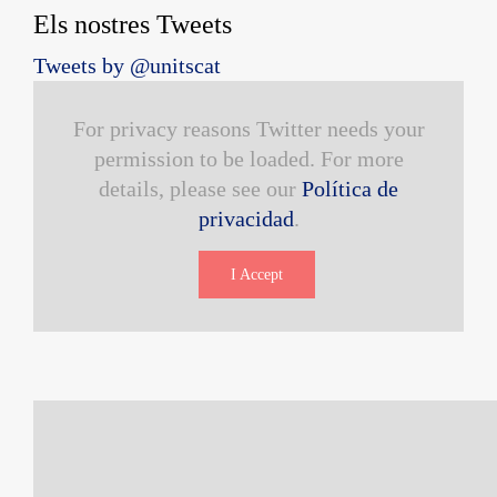
Els nostres Tweets
Tweets by @unitscat
For privacy reasons Twitter needs your
permission to be loaded. For more
details, please see our
Política de
privacidad
.
I Accept