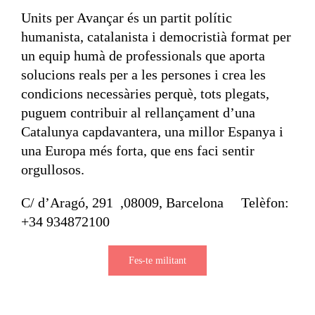
Units per Avançar és un partit polític
humanista, catalanista i democristià format per
un equip humà de professionals que aporta
solucions reals per a les persones i crea les
condicions necessàries perquè, tots plegats,
puguem contribuir al rellançament d’una
Catalunya capdavantera, una millor Espanya i
una Europa més forta, que ens faci sentir
orgullosos.
C/ d’Aragó, 291 ,08009, Barcelona Telèfon:
+34 934872100
Fes-te militant