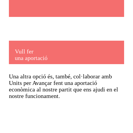
Vull fer
una aportació
Una altra opció és, també, col·laborar amb
Units per Avançar fent una aportació
econòmica al nostre partit que ens ajudi en el
nostre funcionament.