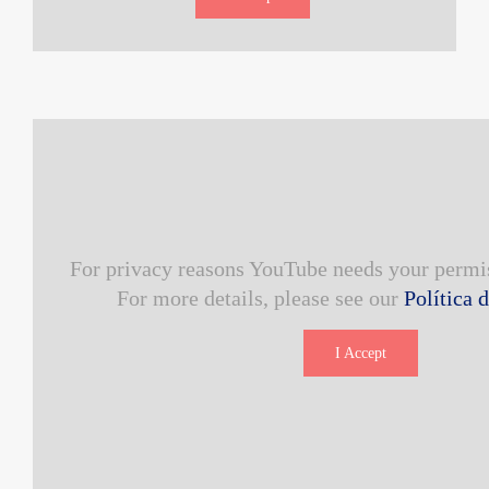
For privacy reasons YouTube needs your permis
For more details, please see our
Política 
I Accept