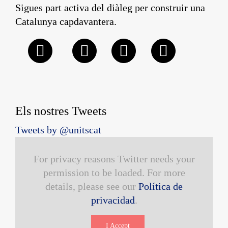
Sigues part activa del diàleg per construir una
Catalunya capdavantera.
Els nostres Tweets
Tweets by @unitscat
For privacy reasons Twitter needs your
permission to be loaded. For more
details, please see our
Política de
privacidad
.
I Accept