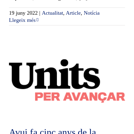
19 juny 2022
|
Actualitat
,
Article
,
Notícia
Llegeix més
Avui fa cinc anys de la