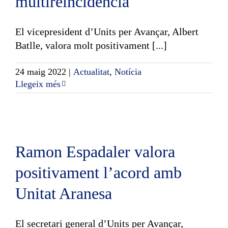
multireincidència
El vicepresident d’Units per Avançar, Albert
Batlle, valora molt positivament [...]
24 maig 2022
|
Actualitat
,
Notícia
Llegeix més
Ramon Espadaler valora
positivament l’acord amb
Unitat Aranesa
El secretari general d’Units per Avançar,