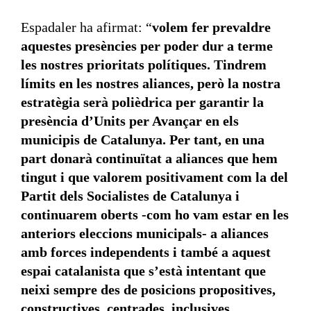
Espadaler ha afirmat: “
volem fer prevaldre
aquestes presències per poder dur a terme
les nostres prioritats polítiques. Tindrem
límits en les nostres aliances, però la nostra
estratègia serà polièdrica per garantir la
presència d’Units per Avançar en els
municipis de Catalunya. Per tant, en una
part donarà continuïtat a aliances que hem
tingut i que valorem positivament com la del
Partit dels Socialistes de Catalunya i
continuarem oberts -com ho vam estar en les
anteriors eleccions municipals- a aliances
amb forces independents i també a aquest
espai catalanista que s’està intentant que
neixi sempre des de posicions propositives,
constructives, centrades, inclusives,