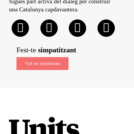
Sigues part activa del diàleg per construir
una Catalunya capdavantera.
Fest-te
simpatitzant
Vull ser simpatitzant