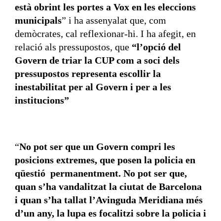
està obrint les portes a Vox en les eleccions
municipals
” i ha assenyalat que, com
demòcrates, cal reflexionar-hi. I ha afegit, en
relació als pressupostos, que
“l’opció del
Govern de triar la CUP com a soci dels
pressupostos representa escollir la
inestabilitat per al Govern i per a les
institucions”
“
No pot ser que un Govern compri les
posicions extremes, que posen la policia en
qüestió permanentment. No pot ser que,
quan s’ha vandalitzat la ciutat de Barcelona
i quan s’ha tallat l’Avinguda Meridiana més
d’un
any, la lupa es focalitzi sobre la policia i