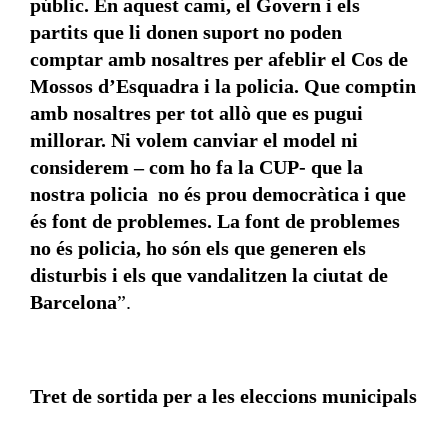
públic. En aquest camí, el Govern i els
partits que li donen suport no poden
comptar amb nosaltres per afeblir el Cos de
Mossos d’Esquadra i la policia. Que comptin
amb nosaltres per tot allò que es pugui
millorar. Ni volem canviar el model ni
considerem – com ho fa la CUP- que la
nostra policia no és prou democràtica i que
és font de problemes. La font de problemes
no és policia, ho són els que generen els
disturbis i els que vandalitzen la ciutat de
Barcelona
”.
Tret de sortida per a les eleccions municipals