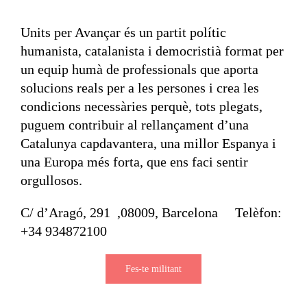
Units per Avançar és un partit polític
humanista, catalanista i democristià format per
un equip humà de professionals que aporta
solucions reals per a les persones i crea les
condicions necessàries perquè, tots plegats,
puguem contribuir al rellançament d’una
Catalunya capdavantera, una millor Espanya i
una Europa més forta, que ens faci sentir
orgullosos.
C/ d’Aragó, 291 ,08009, Barcelona Telèfon:
+34 934872100
Fes-te militant