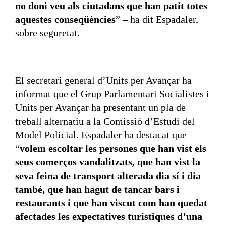
no doni veu als ciutadans que han patit totes
aquestes conseqüències
” – ha dit Espadaler,
sobre seguretat.
El secretari general d’Units per Avançar ha
informat que el Grup Parlamentari Socialistes i
Units per Avançar ha presentant un pla de
treball alternatiu a la Comissió d’Estudi del
Model Policial. Espadaler ha destacat que
“
volem escoltar les persones que han vist els
seus comerços vandalitzats, que han vist la
seva feina de transport alterada dia sí i dia
també, que han hagut de tancar bars i
restaurants i que han viscut com han quedat
afectades les expectatives turístiques d’una