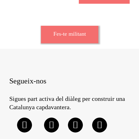
Fes-te militant
Segueix-nos
Sigues part activa del diàleg per construir una
Catalunya capdavantera.