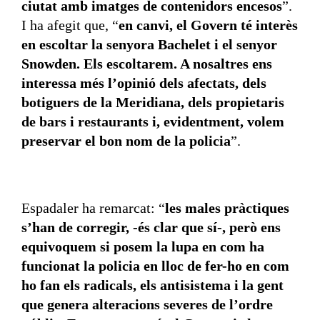
ciutat amb imatges de contenidors encesos
”.
I ha afegit que, “
en canvi, el Govern té interès
en escoltar la senyora Bachelet i el senyor
Snowden. Els escoltarem. A nosaltres ens
interessa més l’opinió dels afectats, dels
botiguers de la Meridiana, dels propietaris
de bars i restaurants i, evidentment, volem
preservar el bon nom de la policia
”.
Espadaler ha remarcat: “
les males pràctiques
s’han de corregir, -és clar que sí-, però ens
equivoquem si posem la lupa en com ha
funcionat la policia en lloc de fer-ho en com
ho fan els radicals, els antisistema i la gent
que genera alteracions severes de l’ordre