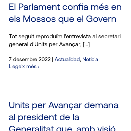
El Parlament confia més en
els Mossos que el Govern
Tot seguit reproduïm l'entrevista al secretari
general d'Units per Avançar, [...]
7 desembre 2022
|
Actualidad
,
Noticia
Llegeix més
Units per Avançar demana
al president de la
Generalitat que, amb visió