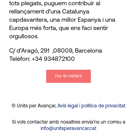
tots plegats, puguem contribuir al
rellançament d’una Catalunya
capdavantera, una millor Espanya i una
Europa més forta, que ens faci sentir
orgullosos.
C/ d’Aragó, 291 ,08009, Barcelona
Telèfon: +34 934872100
Fes-te militant
© Units per Avançar,
Avís legal i política de privacitat
Si vols contactar amb nosaltres envia’ns un correu a
info@unitsperavancar.cat