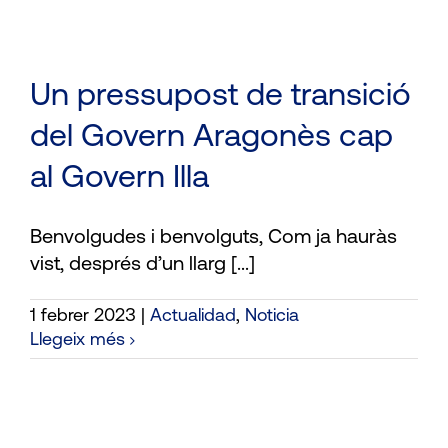
Un pressupost de transició
del Govern Aragonès cap
al Govern Illa
Benvolgudes i benvolguts, Com ja hauràs
vist, després d’un llarg [...]
1 febrer 2023
|
Actualidad
,
Noticia
Llegeix més