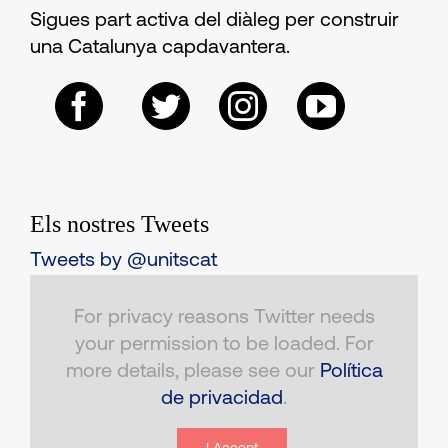
Sigues part activa del diàleg per construir
una Catalunya capdavantera.
Els nostres Tweets
Tweets by @unitscat
For privacy reasons Twitter needs
your permission to be loaded. For
more details, please see our
Política
de privacidad
.