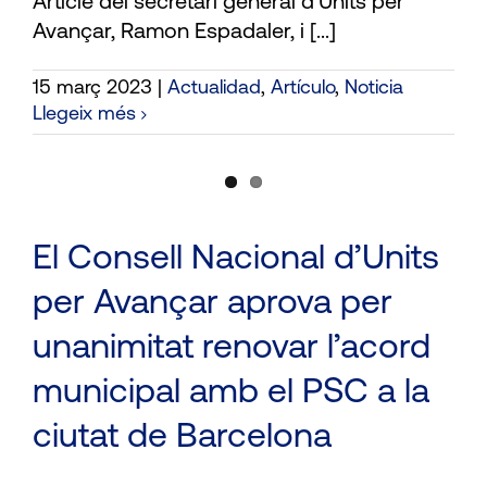
Article del secretari general d'Units per
Avançar, Ramon Espadaler, i [...]
15 març 2023
|
Actualidad
,
Artículo
,
Noticia
Llegeix més
El Consell Nacional d’Units
per Avançar aprova per
unanimitat renovar l’acord
municipal amb el PSC a la
ciutat de Barcelona