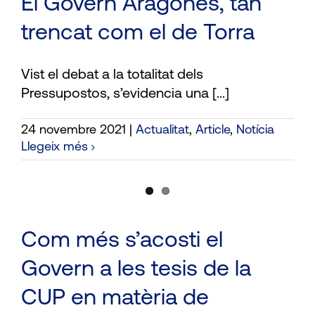
El Govern Aragonès, tan
trencat com el de Torra
Vist el debat a la totalitat dels
Pressupostos, s’evidencia una [...]
24 novembre 2021
|
Actualitat
,
Article
,
Notícia
Llegeix més
Com més s’acosti el
Govern a les tesis de la
CUP en matèria de