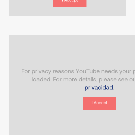
I Accept
For privacy reasons YouTube needs your p
loaded. For more details, please see o
privacidad
.
I Accept