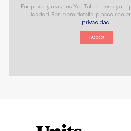
For privacy reasons YouTube needs your p
loaded. For more details, please see o
privacidad
.
I Accept