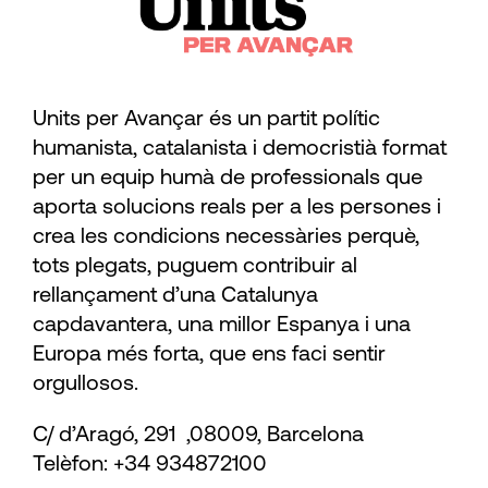
Units per Avançar és un partit polític
humanista, catalanista i democristià format
per un equip humà de professionals que
aporta solucions reals per a les persones i
crea les condicions necessàries perquè,
tots plegats, puguem contribuir al
rellançament d’una Catalunya
capdavantera, una millor Espanya i una
Europa més forta, que ens faci sentir
orgullosos.
C/ d’Aragó, 291 ,08009, Barcelona
Telèfon: +34 934872100