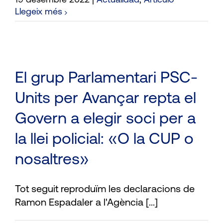
19 desembre 2022
|
Actualidad
,
Artículo
Llegeix més
El grup Parlamentari PSC-
Units per Avançar repta el
Govern a elegir soci per a
la llei policial: «O la CUP o
nosaltres»
Tot seguit reproduïm les declaracions de
Ramon Espadaler a l'Agència [...]