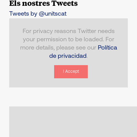
Els nostres Tweets
Tweets by @unitscat
For privacy reasons Twitter needs
your permission to be loaded. For
more details, please see our
Política
de privacidad
.
I Accept