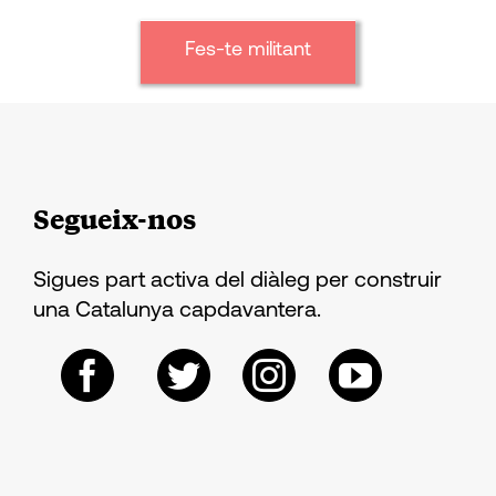
Fes-te militant
Segueix-nos
Sigues part activa del diàleg per construir
una Catalunya capdavantera.