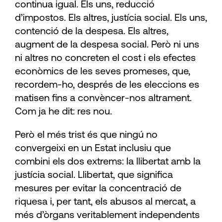
continua igual. Els uns, reducció
d’impostos. Els altres, justícia social. Els uns,
contenció de la despesa. Els altres,
augment de la despesa social. Però ni uns
ni altres no concreten el cost i els efectes
econòmics de les seves promeses, que,
recordem-ho, després de les eleccions es
matisen fins a convèncer-nos altrament.
Com ja he dit: res nou.
Però el més trist és que ningú no
convergeixi en un Estat inclusiu que
combini els dos ­extrems: la llibertat amb la
justícia social. Llibertat, que significa
mesures per evitar la concentració de
riquesa i, per tant, els abusos al mercat, a
més d’òrgans veritablement independents