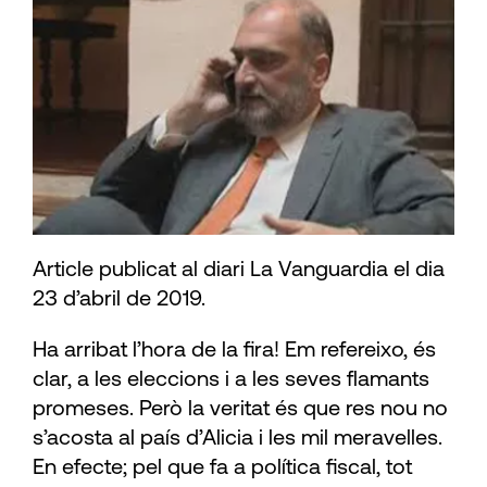
Article publicat al diari La Vanguardia el dia
23 d’abril de 2019.
Ha arribat l’hora de la fira! Em refe­reixo, és
clar, a les eleccions i a les seves flamants
promeses. Però la veritat és que res nou no
s’acosta al país d’Alicia i les mil meravelles.
En efecte; pel que fa a política fiscal, tot