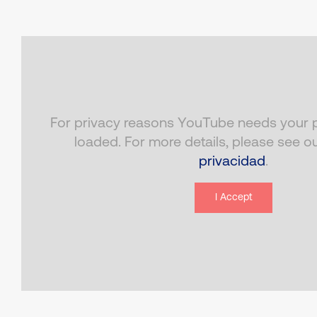
For privacy reasons YouTube needs your p
loaded. For more details, please see o
privacidad
.
I Accept