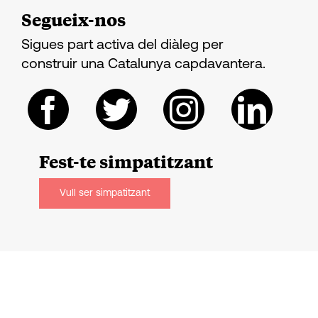
Segueix-nos
Sigues part activa del diàleg per
construir una Catalunya capdavantera.
Fest-te
simpatitzant
Vull ser simpatitzant