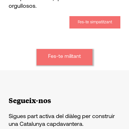
orgullosos.
Fes-te simpatitzant
Fes-te militant
Segueix-nos
Sigues part activa del diàleg per construir
una Catalunya capdavantera.