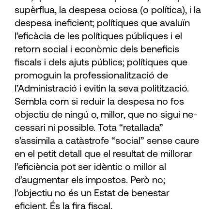
supèrflua, la despesa ociosa (o política), i la
despesa ine­ficient; polítiques que avaluïn
l’eficàcia de les ­polítiques públiques i el
retorn social i econòmic dels beneficis
fiscals i dels ajuts públics; polítiques que
promoguin la professionalització de
l’Administració i evitin la seva politit­zació.
Sembla com si reduir la despesa no fos
objectiu de ningú o, millor, que no sigui ne­
cessari ni possible. Tota “retallada”
s’assimila a catàstrofe “social” sense caure
en el petit detall que el resultat de millorar
l’eficiència pot ser idèntic o millor al
d’augmentar els impostos. Però no;
l’objectiu no és un Estat de benestar
eficient. És la fira fiscal.