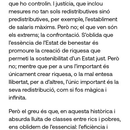
que ho controlin. I justícia, que inclou
mesures no tan sols redistributives sinó
predistributives, per exemple, l’establiment
de salaris màxims. Però no; el que ven són
els extrems; la confrontació. S’oblida que
l’essència de l’Estat de benestar és
promoure la creació de riquesa que
permeti la sostenibilitat d’un Estat just. ­Però
no; mentre que per a uns l’important és
únicament crear riquesa, o la mal entesa
llibertat, per a d’altres, l’únic important és la
seva redistribució, com si fos màgica i
infinita.
Però el greu és que, en aquesta històrica i
absurda lluita de classes entre rics i pobres,
ens oblidem de l’essencial: l’eficiència i