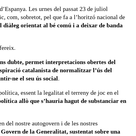
d’Espanya. Les urnes del passat 23 de juliol
c, com, sobretot, pel que fa a l’horitzó nacional de
l diàleg orientat al bé comú i a deixar de banda
fereix.
sens dubte, permet interpretacions obertes del
spiració catalanista de normalitzar l’ús del
tir-ne el seu ús social
.
olítica, essent la legalitat el terreny de joc en el
política allò que s’hauria hagut de substanciar en
n del nostre autogovern i de les nostres
 Govern de la Generalitat, sustentat sobre una