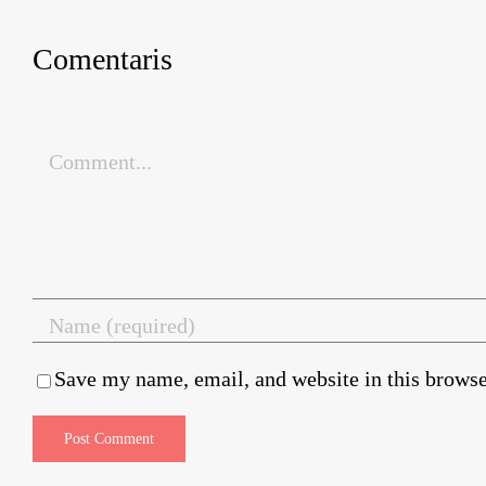
Comentaris
Comment
Save my name, email, and website in this browse