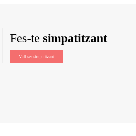
Fes-te
simpatitzant
Vull ser simpatitzant