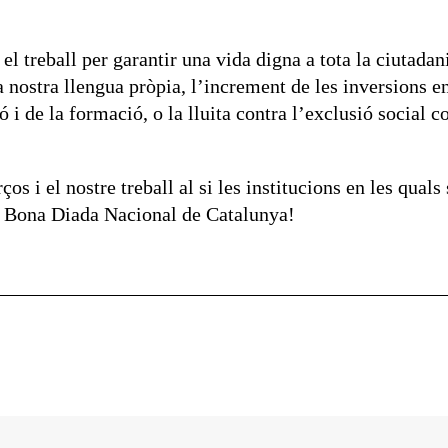
 el treball per garantir una vida digna a tota la ciutada
a nostra llengua pròpia, l’increment de les inversions e
i de la formació, o la lluita contra l’exclusió social co
os i el nostre treball al si les institucions en les qual
. Bona Diada Nacional de Catalunya!