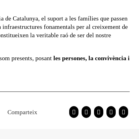
nia de Catalunya, el suport a les famílies que passen
n infraestructures fonamentals per al creixement de
nstitueixen la veritable raó de ser del nostre
s som presents, posant
les persones, la convivència i
Comparteix