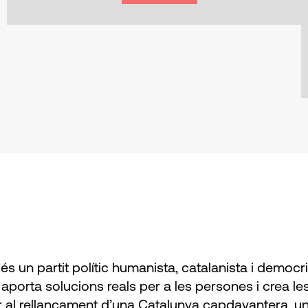
és un partit polític humanista, catalanista i democ
aporta solucions reals per a les persones i crea le
 al rellançament d’una Catalunya capdavantera, un