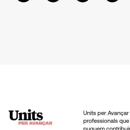
Units per Avançar 
professionals que 
puguem contribuir