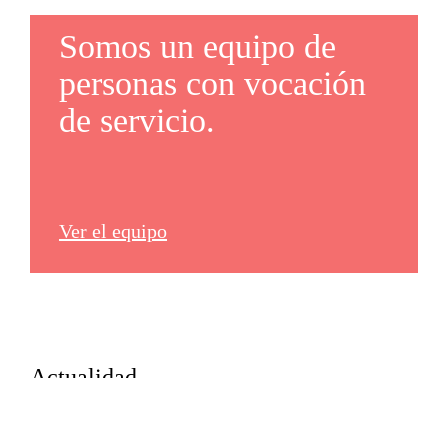
Somos un equipo de
personas con vocación
de servicio.
Ver el equipo
Actualidad
Más noticias