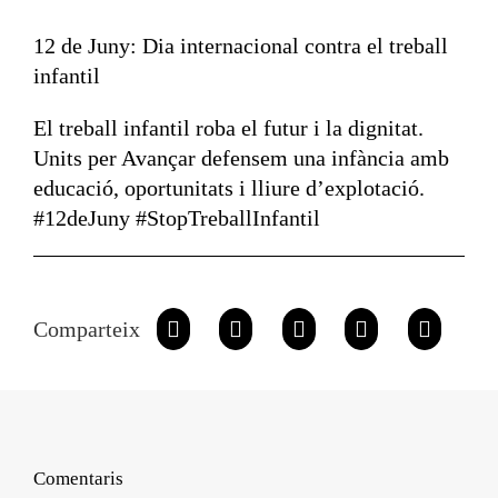
12 de Juny: Dia internacional contra el treball
infantil
El treball infantil roba el futur i la dignitat.
Units per Avançar defensem una infància amb
educació, oportunitats i lliure d’explotació.
#12deJuny #StopTreballInfantil
Comparteix
Comentaris