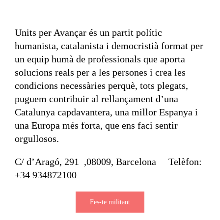
Units per Avançar és un partit polític
humanista, catalanista i democristià format per
un equip humà de professionals que aporta
solucions reals per a les persones i crea les
condicions necessàries perquè, tots plegats,
puguem contribuir al rellançament d’una
Catalunya capdavantera, una millor Espanya i
una Europa més forta, que ens faci sentir
orgullosos.
C/ d’Aragó, 291 ,08009, Barcelona Telèfon:
+34 934872100
Fes-te militant