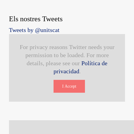
Els nostres Tweets
Tweets by @unitscat
For privacy reasons Twitter needs your
permission to be loaded. For more
details, please see our
Política de
privacidad
.
I Accept