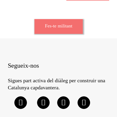
Fes-te militant
Segueix-nos
Sigues part activa del diàleg per construir una
Catalunya capdavantera.