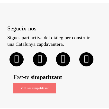
Segueix-nos
Sigues part activa del diàleg per construir
una Catalunya capdavantera.
Fest-te
simpatitzant
Vull ser simpatitzant