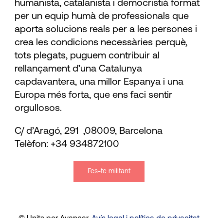
humanista, catalanista i democristià format
per un equip humà de professionals que
aporta solucions reals per a les persones i
crea les condicions necessàries perquè,
tots plegats, puguem contribuir al
rellançament d’una Catalunya
capdavantera, una millor Espanya i una
Europa més forta, que ens faci sentir
orgullosos.
C/ d’Aragó, 291 ,08009, Barcelona
Telèfon: +34 934872100
Fes-te militant