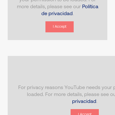
your permission to be loaded. For
more details, please see our
Política
de privacidad
.
I Accept
For privacy reasons YouTube needs your p
loaded. For more details, please see o
privacidad
.
I Accept