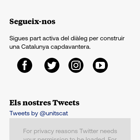
Segueix-nos
Sigues part activa del diàleg per construir
una Catalunya capdavantera.
Els nostres Tweets
Tweets by @unitscat
For privacy reasons Twitter needs