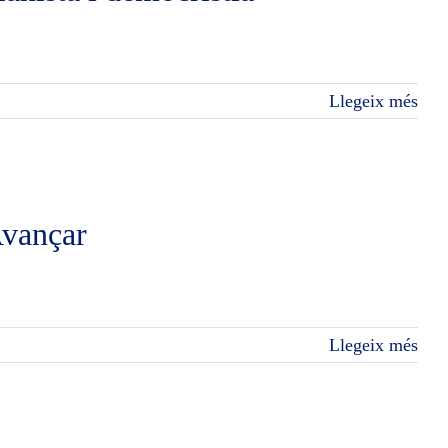
Llegeix més
Avançar
Llegeix més