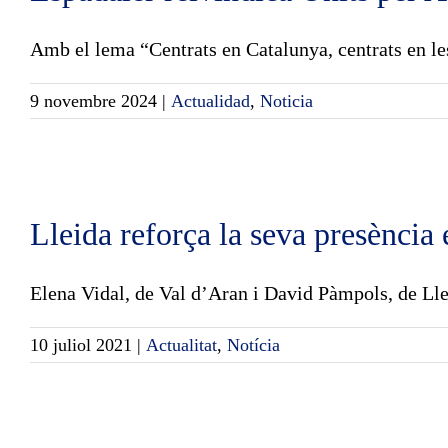
Skip
to
Amb el lema “Centrats en Catalunya, centrats en les
content
9 novembre 2024
|
Actualidad
,
Noticia
Lleida reforça la seva presència
Elena Vidal, de Val d’Aran i David Pàmpols, de Llei
10 juliol 2021
|
Actualitat
,
Notícia