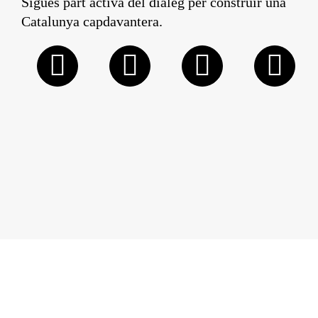
Sigues part activa del diàleg per construir una
Catalunya capdavantera.