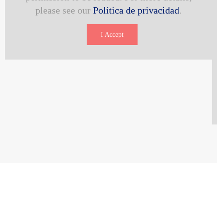
please see our
Política de privacidad
.
I Accept