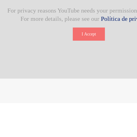
For privacy reasons YouTube needs your permission 
For more details, please see our
Política de pr
I Accept