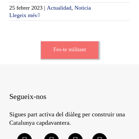
25 febrer 2023
|
Actualidad
,
Noticia
Llegeix més
Fes-te militant
Segueix-nos
Sigues part activa del diàleg per construir una
Catalunya capdavantera.