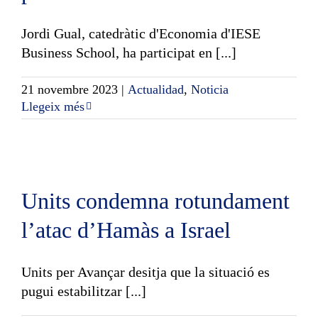
Jordi Gual, catedràtic d'Economia d'IESE
Business School, ha participat en [...]
21 novembre 2023
|
Actualidad
,
Noticia
Llegeix més
Units condemna rotundament
l’atac d’Hamàs a Israel
Units per Avançar desitja que la situació es
pugui estabilitzar [...]