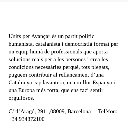
Units per Avançar és un partit polític
humanista, catalanista i democristià format per
un equip humà de professionals que aporta
solucions reals per a les persones i crea les
condicions necessàries perquè, tots plegats,
puguem contribuir al rellançament d’una
Catalunya capdavantera, una millor Espanya i
una Europa més forta, que ens faci sentir
orgullosos.
C/ d’Aragó, 291 ,08009, Barcelona Telèfon:
+34 934872100