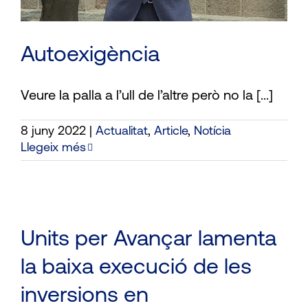
Autoexigència
Veure la palla a l’ull de l’altre però no la [...]
8 juny 2022
|
Actualitat
,
Article
,
Notícia
Llegeix més
Units per Avançar lamenta
la baixa execució de les
inversions en