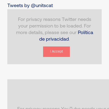
Tweets by @unitscat
For privacy reasons Twitter needs
your permission to be loaded. For
more details, please see our
Política
de privacidad
.
I Accept