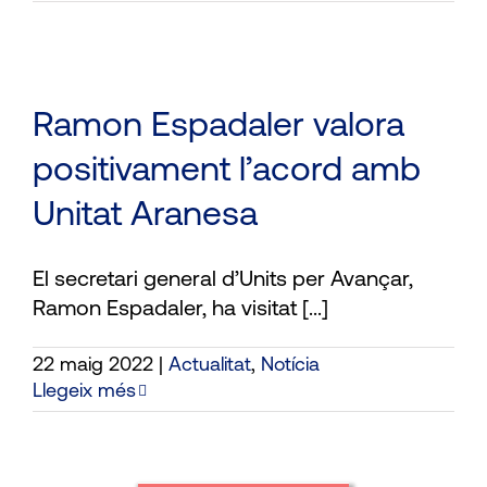
Ramon Espadaler valora
positivament l’acord amb
Unitat Aranesa
El secretari general d’Units per Avançar,
Ramon Espadaler, ha visitat [...]
22 maig 2022
|
Actualitat
,
Notícia
Llegeix més