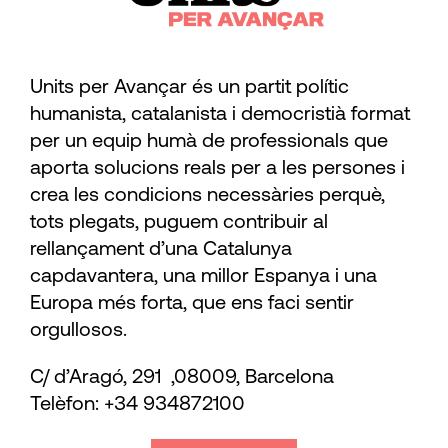
Units per Avançar és un partit polític
humanista, catalanista i democristià format
per un equip humà de professionals que
aporta solucions reals per a les persones i
crea les condicions necessàries perquè,
tots plegats, puguem contribuir al
rellançament d’una Catalunya
capdavantera, una millor Espanya i una
Europa més forta, que ens faci sentir
orgullosos.
C/ d’Aragó, 291 ,08009, Barcelona
Telèfon: +34 934872100