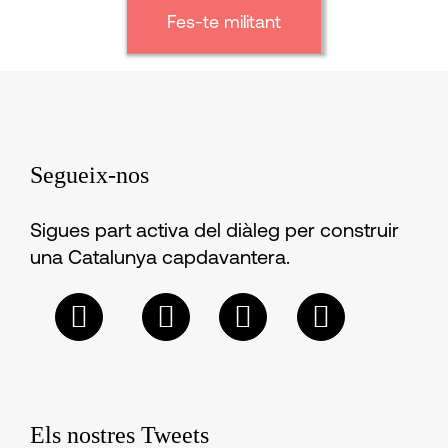
Fes-te militant
Segueix-nos
Sigues part activa del diàleg per construir
una Catalunya capdavantera.
Els nostres Tweets