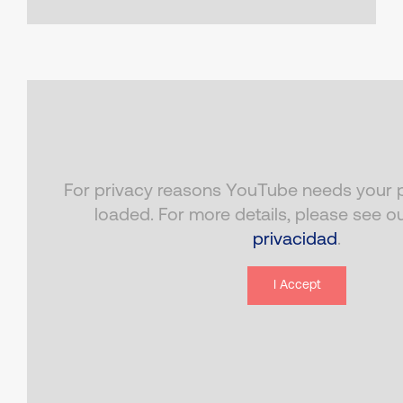
For privacy reasons YouTube needs your p
loaded. For more details, please see o
privacidad
.
I Accept