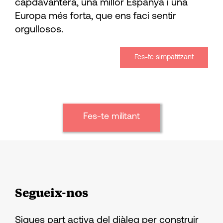
capdavantera, una millor Espanya i una
Europa més forta, que ens faci sentir
orgullosos.
Fes-te simpatitzant
Fes-te militant
Segueix-nos
Sigues part activa del diàleg per construir