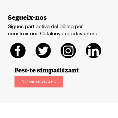
Segueix-nos
Sigues part activa del diàleg per
construir una Catalunya capdavantera.
Fest-te
simpatitzant
Vull ser simpatitzant