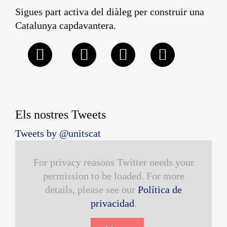
Sigues part activa del diàleg per construir una
Catalunya capdavantera.
Els nostres Tweets
Tweets by @unitscat
For privacy reasons Twitter needs your
permission to be loaded. For more
details, please see our
Política de
privacidad
.