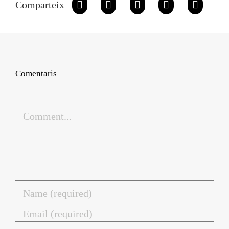
Comparteix
Comentaris
Comment