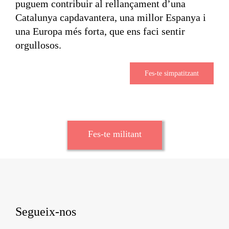
puguem contribuir al rellançament d’una
Catalunya capdavantera, una millor Espanya i
una Europa més forta, que ens faci sentir
orgullosos.
Fes-te simpatitzant
Fes-te militant
Segueix-nos