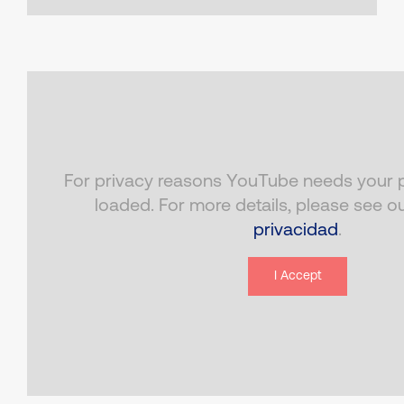
For privacy reasons YouTube needs your p
loaded. For more details, please see o
privacidad
.
I Accept