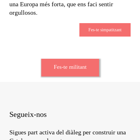
una Europa més forta, que ens faci sentir
orgullosos.
Fes-te simpatitzant
Fes-te militant
Segueix-nos
Sigues part activa del diàleg per construir una