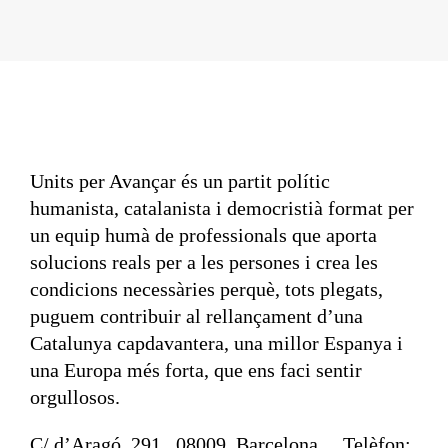
Units per Avançar és un partit polític
humanista, catalanista i democristià format per
un equip humà de professionals que aporta
solucions reals per a les persones i crea les
condicions necessàries perquè, tots plegats,
puguem contribuir al rellançament d’una
Catalunya capdavantera, una millor Espanya i
una Europa més forta, que ens faci sentir
orgullosos.
C/ d’Aragó, 291 ,08009, Barcelona Telèfon: