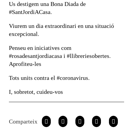
Us destigem una Bona Diada de
#SantJordiACasa.
Viurem un dia extraordinari en una situació
excepcional.
Penseu en iniciatives com
#rosadesantjordiacasa i #llibreriesobertes.
Aprofiteu-les
Tots units contra el #coronavirus.
I, sobretot, cuideu-vos
Comparteix