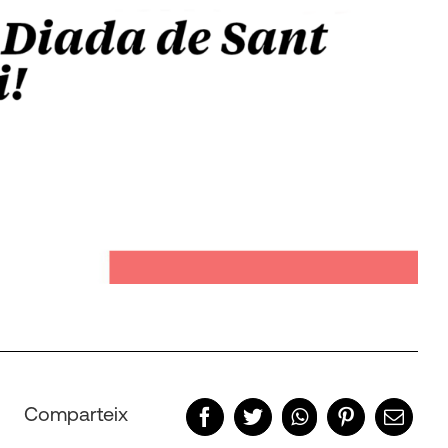
Comparteix