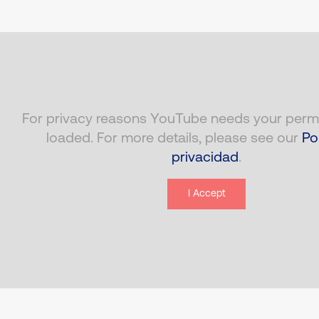
For privacy reasons YouTube needs your permi
loaded. For more details, please see our
Po
privacidad
.
I Accept