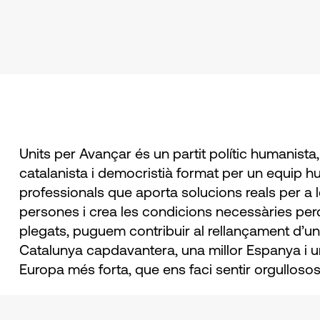
Units per Avançar és un partit polític humanista,
catalanista i democristià format per un equip 
professionals que aporta solucions reals per a 
persones i crea les condicions necessàries perq
plegats, puguem contribuir al rellançament d’u
Catalunya capdavantera, una millor Espanya i 
Europa més forta, que ens faci sentir orgullosos