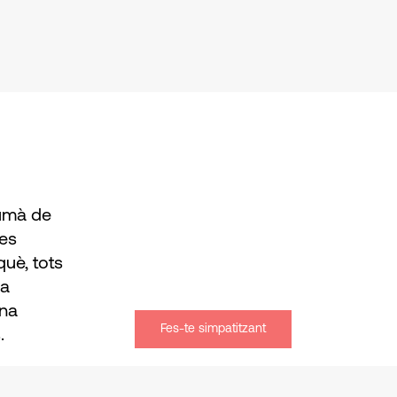
humà de
les
uè, tots
na
una
Fes-te simpatitzant
.