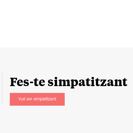
Fes-te
simpatitzant
Vull ser simpatitzant