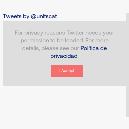
Tweets by @unitscat
For privacy reasons Twitter needs your
permission to be loaded. For more
details, please see our
Política de
privacidad
.
I Accept