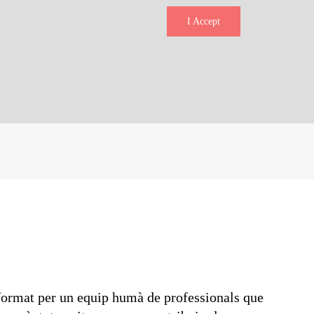
I Accept
à format per un equip humà de professionals que