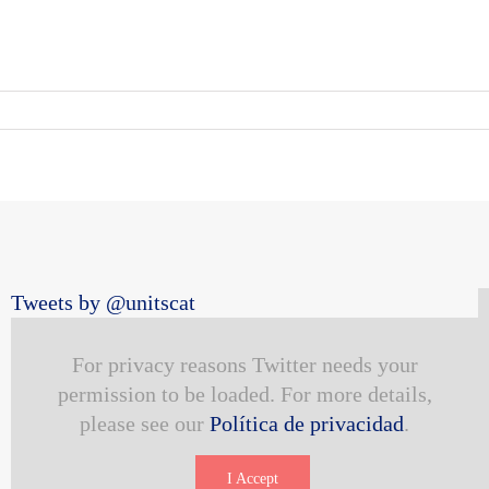
Tweets by @unitscat
For privacy reasons Twitter needs your
permission to be loaded. For more details,
please see our
Política de privacidad
.
I Accept