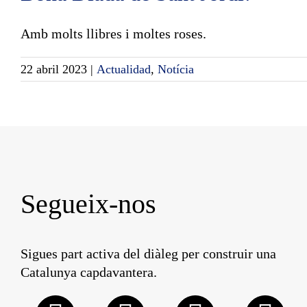
Skip
to
Amb molts llibres i moltes roses.
content
22 abril 2023
|
Actualidad
,
Notícia
Segueix-nos
Sigues part activa del diàleg per construir una
Catalunya capdavantera.