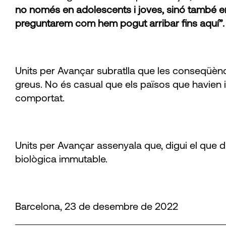
no només en adolescents i joves, sinó també en à
preguntarem com hem pogut arribar fins aquí”.
Units per Avançar subratlla que les conseqüènci
greus. No és casual que els països que havien in
comportat.
Units per Avançar assenyala que, digui el que dig
biològica immutable.
Barcelona, 23 de desembre de 2022