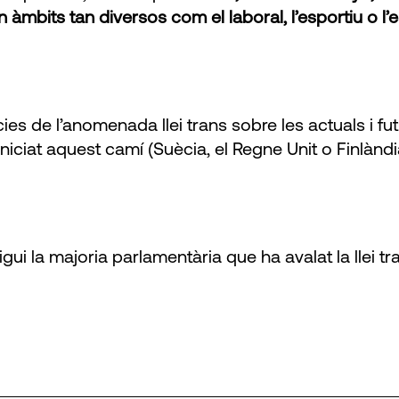
mbits tan diversos com el laboral, l’esportiu o l’e
es de l’anomenada llei trans sobre les actuals i f
iciat aquest camí (Suècia, el Regne Unit o Finlàndia
ui la majoria parlamentària que ha avalat la llei tr