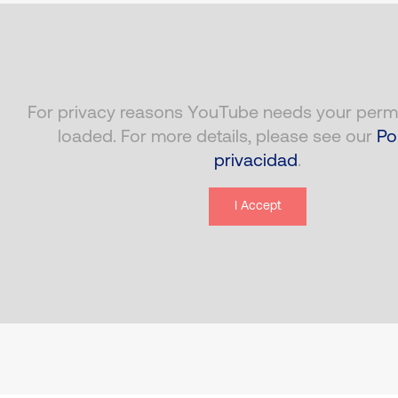
For privacy reasons YouTube needs your permi
loaded. For more details, please see our
Po
privacidad
.
I Accept