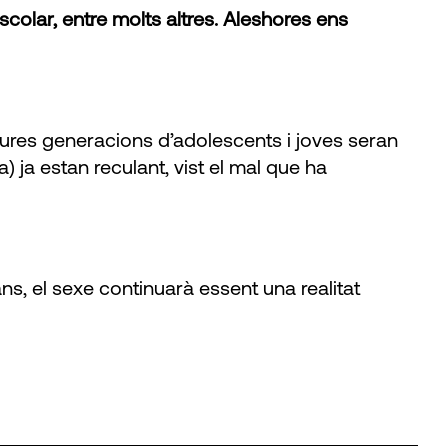
scolar, entre molts altres. Aleshores ens
utures generacions d’adolescents i joves seran
) ja estan reculant, vist el mal que ha
ans, el sexe continuarà essent una realitat