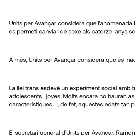
Units per Avançar considera que l’anomenada Lle
es permeti canviar de sexe als catorze anys se
A més, Units per Avançar considera que és inadmi
La llei trans esdevé un experiment social amb 
adolescents i joves. Molts encara no hauran a
característiques. I, de fet, aquestes edats ta
El secretari general d’Units per Avançar, Ramon