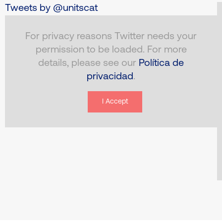
Tweets by @unitscat
For privacy reasons Twitter needs your
permission to be loaded. For more
details, please see our
Política de
privacidad
.
I Accept