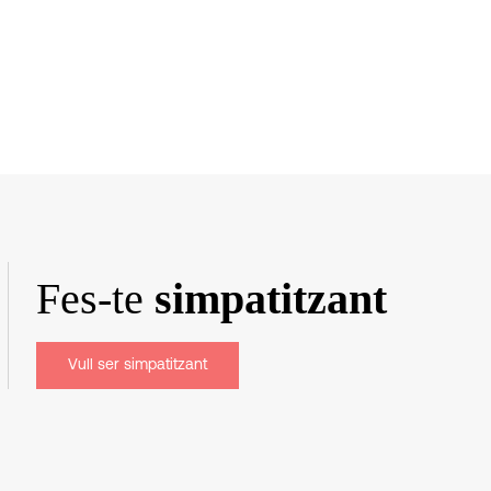
Fes-te
simpatitzant
Vull ser simpatitzant