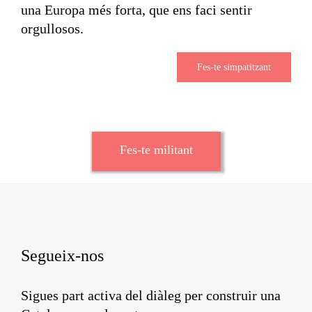
una Europa més forta, que ens faci sentir
orgullosos.
Fes-te simpatitzant
Fes-te militant
Segueix-nos
Sigues part activa del diàleg per construir una