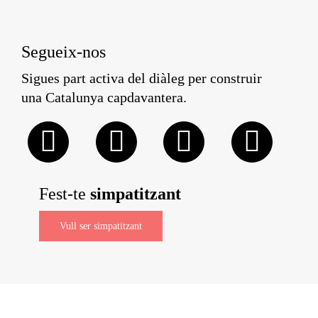
Segueix-nos
Sigues part activa del diàleg per construir
una Catalunya capdavantera.
Fest-te
simpatitzant
Vull ser simpatitzant