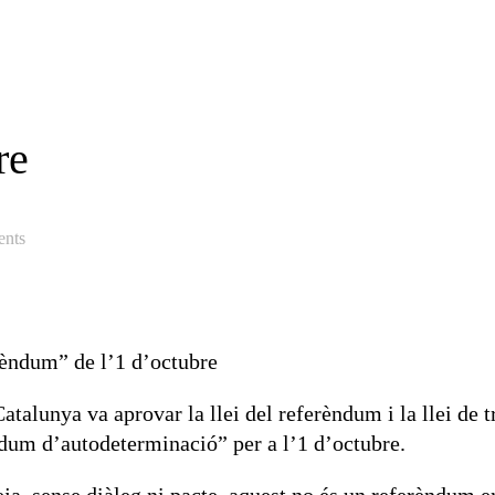
re
nts
rèndum” de l’1 d’octubre
atalunya va aprovar la llei del referèndum i la llei de t
ndum d’autodeterminació” per a l’1 d’octubre.