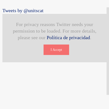
Tweets by @unitscat
For privacy reasons Twitter needs your
permission to be loaded. For more details,
please see our
Política de privacidad
.
I Accept