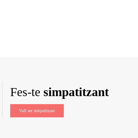
Fes-te
simpatitzant
Vull ser simpatitzant