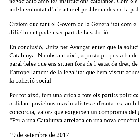
negociació amb les institucions catalanes. Com els 
nul·la voluntat d’afrontar el problema des de la polí
Creiem que tant el Govern de la Generalitat com el
difícilment poden ser part de la solució.
En conclusió, Units per Avançar entén que la solució 
Catalunya. No obstant això, aquesta proposta ha de t
paral·leles que ens situen fora de l’estat de dret, 
l’atropellament de la legalitat que hem viscut aques
la cohesió social.
Per tot això, fem una crida a tots els partits polítics
oblidant posicions maximalistes enfrontades, amb l
concòrdia, valors que exigeixen un compromís del 
“Per a una Catalunya arrelada en una nova concòrdi
19 de setembre de 2017