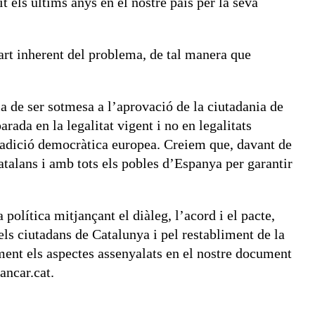
 els últims anys en el nostre país per la seva
art inherent del problema, de tal manera que
ria de ser sotmesa a l’aprovació de la ciutadania de
rada en la legalitat vigent i no en legalitats
a tradició democràtica europea. Creiem que, davant de
catalans i amb tots els pobles d’Espanya per garantir
a política mitjançant el diàleg, l’acord i el pacte,
ls ciutadans de Catalunya i pel restabliment de la
ent els aspectes assenyalats en el nostre document
ancar.cat.