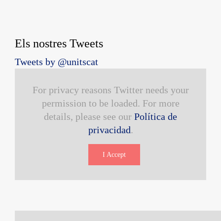
Els nostres Tweets
Tweets by @unitscat
For privacy reasons Twitter needs your
permission to be loaded. For more
details, please see our
Política de
privacidad
.
I Accept