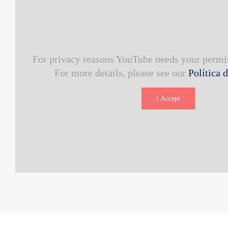
For privacy reasons YouTube needs your permis
For more details, please see our
Política 
I Accept