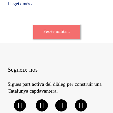
Llegeix més
Fes-te militant
Segueix-nos
Sigues part activa del diàleg per construir una
Catalunya capdavantera.