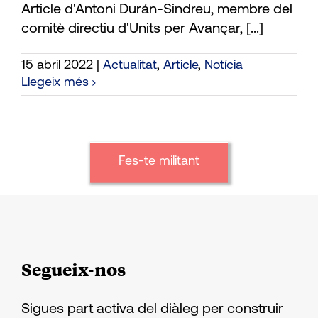
Article d'Antoni Durán-Sindreu, membre del
comitè directiu d'Units per Avançar, [...]
15 abril 2022
|
Actualitat
,
Article
,
Notícia
Llegeix més
Fes-te militant
Segueix-nos
Sigues part activa del diàleg per construir