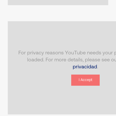
For privacy reasons YouTube needs your p
loaded. For more details, please see o
privacidad
.
I Accept