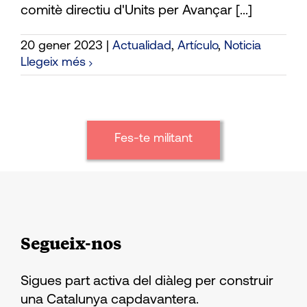
comitè directiu d'Units per Avançar [...]
20 gener 2023
|
Actualidad
,
Artículo
,
Noticia
Llegeix més
Fes-te militant
Segueix-nos
Sigues part activa del diàleg per construir
una Catalunya capdavantera.