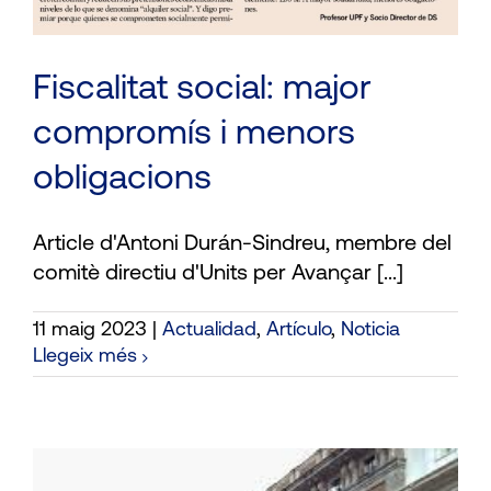
Fiscalitat social: major
compromís i menors
obligacions
Article d'Antoni Durán-Sindreu, membre del
comitè directiu d'Units per Avançar [...]
11 maig 2023
|
Actualidad
,
Artículo
,
Noticia
Llegeix més