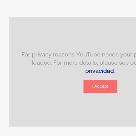
For privacy reasons YouTube needs your p
loaded. For more details, please see o
privacidad
.
I Accept