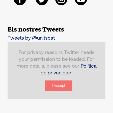
Els nostres Tweets
Tweets by @unitscat
For privacy reasons Twitter needs
your permission to be loaded. For
more details, please see our
Política
de privacidad
.
I Accept