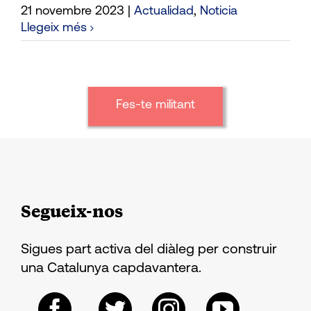
21 novembre 2023
|
Actualidad
,
Noticia
Llegeix més
Fes-te militant
Segueix-nos
Sigues part activa del diàleg per construir
una Catalunya capdavantera.