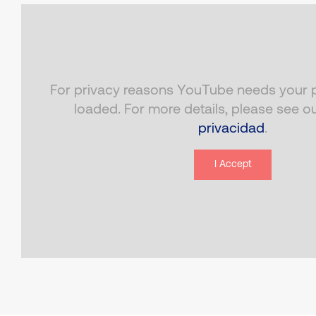
For privacy reasons YouTube needs your p
loaded. For more details, please see o
privacidad
.
I Accept