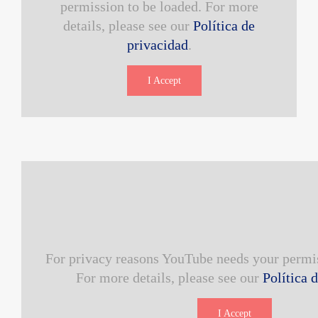
permission to be loaded. For more
details, please see our
Política de
privacidad
.
I Accept
For privacy reasons YouTube needs your permis
For more details, please see our
Política 
I Accept