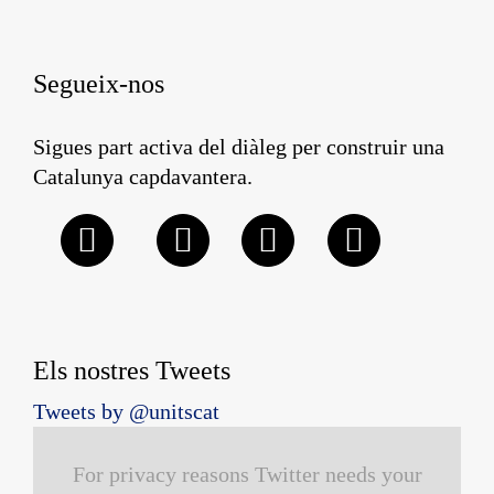
Segueix-nos
Sigues part activa del diàleg per construir una
Catalunya capdavantera.
Els nostres Tweets
Tweets by @unitscat
For privacy reasons Twitter needs your