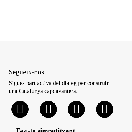
Segueix-nos
Sigues part activa del diàleg per construir
una Catalunya capdavantera.
Fest-te
simpatitzant