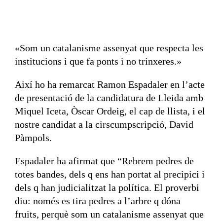
«Som un catalanisme assenyat que respecta les
institucions i que fa ponts i no trinxeres.»
Així ho ha remarcat Ramon Espadaler en l’acte
de presentació de la candidatura de Lleida amb
Miquel Iceta, Òscar Ordeig, el cap de llista, i el
nostre candidat a la cirscumpscripció, David
Pàmpols.
Espadaler ha afirmat que “Rebrem pedres de
totes bandes, dels q ens han portat al precipici i
dels q han judicialitzat la política. El proverbi
diu: només es tira pedres a l’arbre q dóna
fruits, perquè som un catalanisme assenyat que