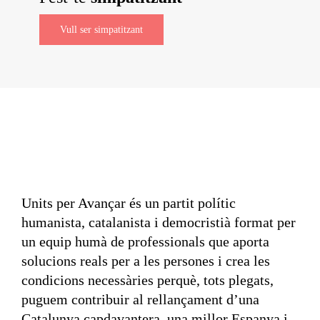
Vull ser simpatitzant
Units per Avançar és un partit polític
humanista, catalanista i democristià format per
un equip humà de professionals que aporta
solucions reals per a les persones i crea les
condicions necessàries perquè, tots plegats,
puguem contribuir al rellançament d’una
Catalunya capdavantera, una millor Espanya i