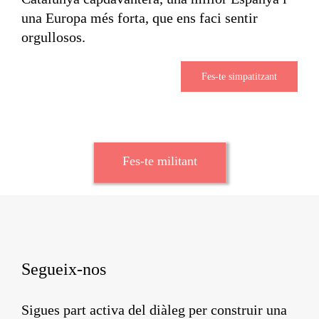
una Europa més forta, que ens faci sentir
orgullosos.
Fes-te simpatitzant
Fes-te militant
Segueix-nos
Sigues part activa del diàleg per construir una