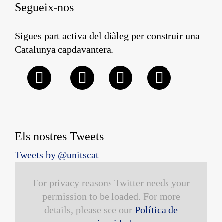
Segueix-nos
Sigues part activa del diàleg per construir una
Catalunya capdavantera.
Els nostres Tweets
Tweets by @unitscat
For privacy reasons Twitter needs your
permission to be loaded. For more
details, please see our
Política de