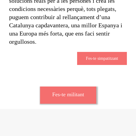
solucions reals per a les persones i crea les
condicions necessàries perquè, tots plegats,
puguem contribuir al rellançament d’una
Catalunya capdavantera, una millor Espanya i
una Europa més forta, que ens faci sentir
orgullosos.
Fes-te simpatitzant
Fes-te militant