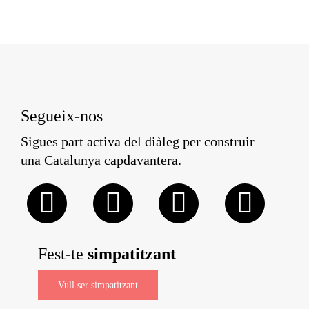
Segueix-nos
Sigues part activa del diàleg per construir
una Catalunya capdavantera.
Fest-te
simpatitzant
Vull ser simpatitzant