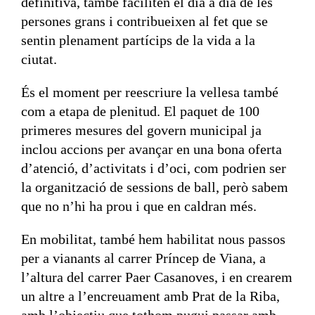
definitiva, també faciliten el dia a dia de les
persones grans i contribueixen al fet que se
sentin plenament partícips de la vida a la
ciutat.
És el moment per reescriure la vellesa també
com a etapa de plenitud. El paquet de 100
primeres mesures del govern municipal ja
inclou accions per avançar en una bona oferta
d’atenció, d’activitats i d’oci, com podrien ser
la organització de sessions de ball, però sabem
que no n’hi ha prou i que en caldran més.
En mobilitat, també hem habilitat nous passos
per a vianants al carrer Príncep de Viana, a
l’altura del carrer Paer Casanoves, i en crearem
un altre a l’encreuament amb Prat de la Riba,