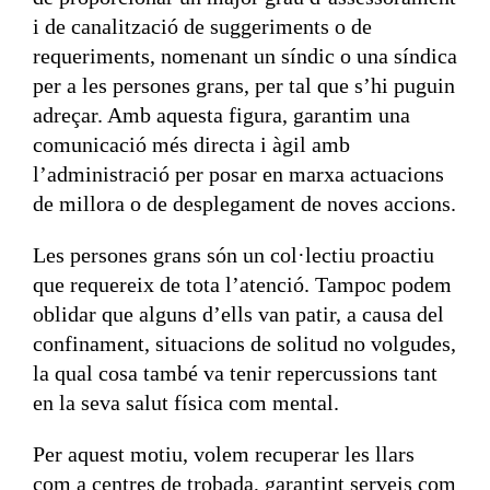
i de canalització de suggeriments o de
requeriments, nomenant un síndic o una síndica
per a les persones grans, per tal que s’hi puguin
adreçar. Amb aquesta figura, garantim una
comunicació més directa i àgil amb
l’administració per posar en marxa actuacions
de millora o de desplegament de noves accions.
Les persones grans són un col·lectiu proactiu
que requereix de tota l’atenció. Tampoc podem
oblidar que alguns d’ells van patir, a causa del
confinament, situacions de solitud no volgudes,
la qual cosa també va tenir repercussions tant
en la seva salut física com mental.
Per aquest motiu, volem recuperar les llars
com a centres de trobada, garantint serveis com