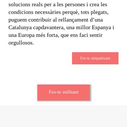
solucions reals per a les persones i crea les
condicions necessàries perquè, tots plegats,
puguem contribuir al rellançament d’una
Catalunya capdavantera, una millor Espanya i
una Europa més forta, que ens faci sentir
orgullosos.
Fes-te simpatitzant
Fes-te militant