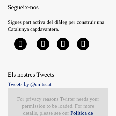
Segueix-nos
Sigues part activa del diàleg per construir una
Catalunya capdavantera.
Els nostres Tweets
Tweets by @unitscat
For privacy reasons Twitter needs your
permission to be loaded. For more
details, please see our
Política de