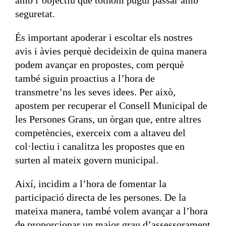
amb l’objectiu que tothom pugui passar amb
seguretat.
És important apoderar i escoltar els nostres
avis i àvies perquè decideixin de quina manera
podem avançar en propostes, com perquè
també siguin proactius a l’hora de
transmetre’ns les seves idees. Per això,
apostem per recuperar el Consell Municipal de
les Persones Grans, un òrgan que, entre altres
competències, exerceix com a altaveu del
col·lectiu i canalitza les propostes que en
surten al mateix govern municipal.
Així, incidim a l’hora de fomentar la
participació directa de les persones. De la
mateixa manera, també volem avançar a l’hora
de proporcionar un major grau d’assessorament