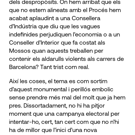
dels despropòsits. On hem arribat que els
que no estem alineats amb el Procés hem
acabat aplaudint a una Consellera
d’Indústria que diu que les vagues
indefinides perjudiquen l’economia o a un
Conseller d’Interior que fa costat als
Mossos quan aquests treballen per
contenir els aldarulls violents als carrers de
Barcelona? Tant trist com real.
Així les coses, el tema es com sortim
d’aquest monumental i perillós embolic
sense prendre més mal del molt que ja hem
pres. Dissortadament, no hi ha pitjor
moment que una campanya electoral per
intentar-ho, cert, tan cert com que no n’hi
ha de millor que l’inici d’una nova