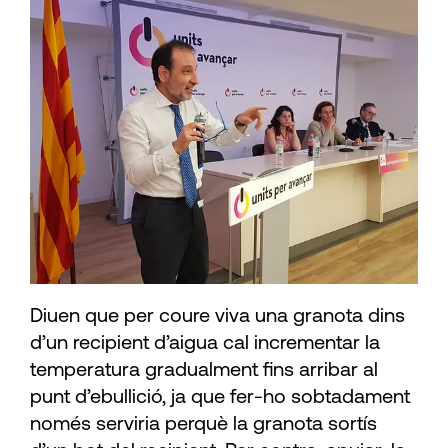
Diuen que per coure viva una granota dins
d’un recipient d’aigua cal incrementar la
temperatura gradualment fins arribar al
punt d’ebullició, ja que fer-ho sobtadament
només serviria perquè la granota sortís