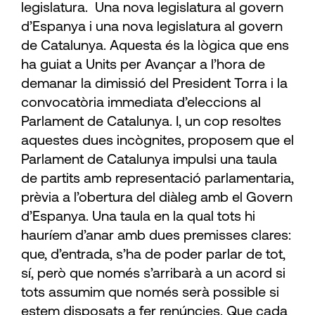
legislatura. Una nova legislatura al govern
d’Espanya i una nova legislatura al govern
de Catalunya. Aquesta és la lògica que ens
ha guiat a Units per Avançar a l’hora de
demanar la dimissió del President Torra i la
convocatòria immediata d’eleccions al
Parlament de Catalunya. I, un cop resoltes
aquestes dues incògnites, proposem que el
Parlament de Catalunya impulsi una taula
de partits amb representació parlamentaria,
prèvia a l’obertura del diàleg amb el Govern
d’Espanya. Una taula en la qual tots hi
hauríem d’anar amb dues premisses clares:
que, d’entrada, s’ha de poder parlar de tot,
sí, però que només s’arribarà a un acord si
tots assumim que només serà possible si
estem disposats a fer renúncies. Que cada