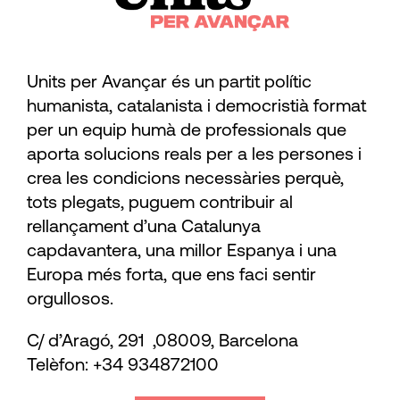
Units per Avançar és un partit polític
humanista, catalanista i democristià format
per un equip humà de professionals que
aporta solucions reals per a les persones i
crea les condicions necessàries perquè,
tots plegats, puguem contribuir al
rellançament d’una Catalunya
capdavantera, una millor Espanya i una
Europa més forta, que ens faci sentir
orgullosos.
C/ d’Aragó, 291 ,08009, Barcelona
Telèfon: +34 934872100