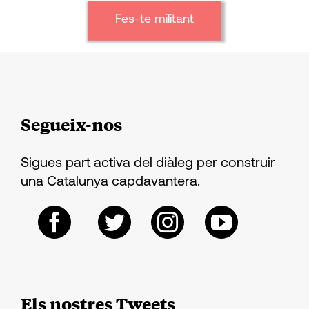
Fes-te militant
Segueix-nos
Sigues part activa del diàleg per construir
una Catalunya capdavantera.
Els nostres Tweets