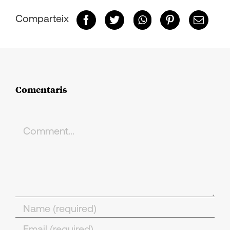
Comparteix
Comentaris
Comment