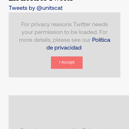
Tweets by @unitscat
For privacy reasons Twitter needs
your permission to be loaded. For
more details, please see our
Política
de privacidad
.
I Accept