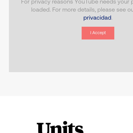
For privacy reasons YouTube needs your p
loaded. For more details, please see o
privacidad
.
I Accept