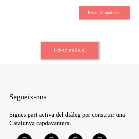
Fes-te simpatitzant
Fes-te militant
Segueix-nos
Sigues part activa del diàleg per construir una
Catalunya capdavantera.