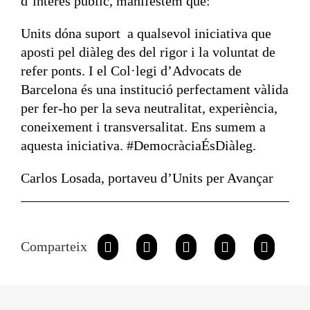
d’interès públic, manifestem que:
Units dóna suport a qualsevol iniciativa que
aposti pel diàleg des del rigor i la voluntat de
refer ponts. I el Col·legi d’Advocats de
Barcelona és una institució perfectament vàlida
per fer-ho per la seva neutralitat, experiència,
coneixement i transversalitat. Ens sumem a
aquesta iniciativa. #DemocràciaÉsDiàleg.
Carlos Losada, portaveu d’Units per Avançar
Comparteix