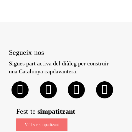
Segueix-nos
Sigues part activa del diàleg per construir
una Catalunya capdavantera.
Fest-te
simpatitzant
Vull ser simpatitzant