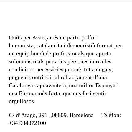
Units per Avançar és un partit polític
humanista, catalanista i democristià format per
un equip humà de professionals que aporta
solucions reals per a les persones i crea les
condicions necessàries perquè, tots plegats,
puguem contribuir al rellançament d’una
Catalunya capdavantera, una millor Espanya i
una Europa més forta, que ens faci sentir
orgullosos.
C/ d’Aragó, 291 ,08009, Barcelona Telèfon:
+34 934872100