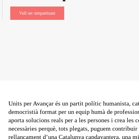
Vull ser simpatitzant
Units per Avançar és un partit polític humanista, cat
democristià format per un equip humà de professio
aporta solucions reals per a les persones i crea les 
necessàries perquè, tots plegats, puguem contribuir 
rellançament d’una Catalunya capdavantera, una mi