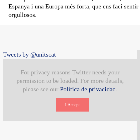
Espanya i una Europa més forta, que ens faci sentir
orgullosos.
Tweets by @unitscat
For privacy reasons Twitter needs your
permission to be loaded. For more details,
please see our
Política de privacidad
.
I Accept