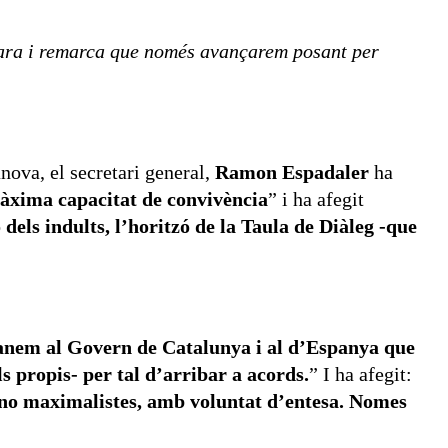
s ara i remarca que només avançarem posant per
nova, el secretari general,
Ramon Espadaler
ha
 màxima capacitat de convivència
” i ha afegit
dels indults, l’horitzó de la Taula de Diàleg -que
manem al Govern de Catalunya i al d’Espanya que
s propis- per tal d’arribar a acords.
” I ha afegit:
t, no maximalistes, amb voluntat d’entesa. Nomes