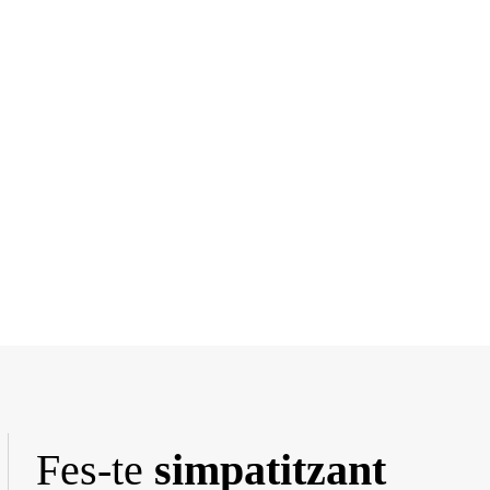
Fes-te
simpatitzant