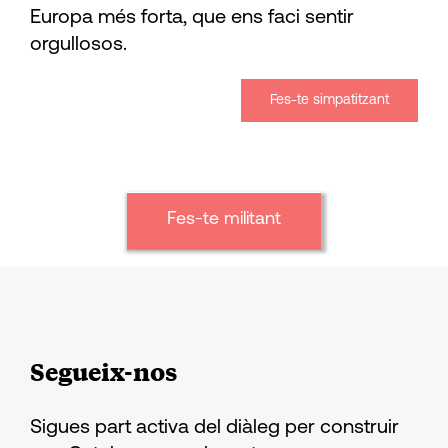
Europa més forta, que ens faci sentir
orgullosos.
Fes-te simpatitzant
Fes-te militant
Segueix-nos
Sigues part activa del diàleg per construir