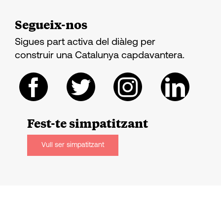
Segueix-nos
Sigues part activa del diàleg per
construir una Catalunya capdavantera.
Fest-te
simpatitzant
Vull ser simpatitzant