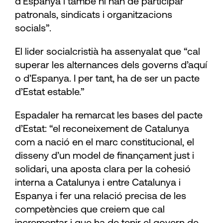
d’Espanya i també hi han de participar
patronals, sindicats i organitzacions
socials”.
El lider socialcristià ha assenyalat que “cal
superar les alternances dels governs d’aquí
o d’Espanya. I per tant, ha de ser un pacte
d’Estat estable.”
Espadaler ha remarcat les bases del pacte
d’Estat: “el reconeixement de Catalunya
com a nació en el marc constitucional, el
disseny d’un model de finançament just i
solidari, una aposta clara per la cohesió
interna a Catalunya i entre Catalunya i
Espanya i fer una relació precisa de les
competències que creiem que cal