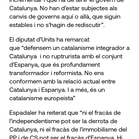
incrementar i que ha de tenir el govern de
Catalunya. No han d’estar subjectes als
canvis de governs aquí o allà, que siguin
estables i no s’hagin de rediscutir”.
El diputat d’Units ha remarcat
que “defensem un catalanisme integrador a
Catalunya i no ruptrurista amb el conjunt
d’Espanya, que és profundament
transformador i reformista. No ens
conformem amb la relació actual entre
Catalunya i Espanya. I a més, és un
catalanisme europeista”
Espadaler ha reiterat que “ni el fracàs de
l’independentisme pot ser la derrota de
Catalunya, ni el fracàs de l’immobilisme del
PP i de CS pot ser el fracàs d’Espanya. Hi