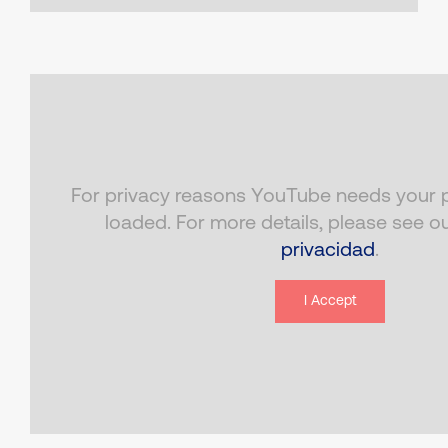
For privacy reasons YouTube needs your p
loaded. For more details, please see o
privacidad
.
I Accept