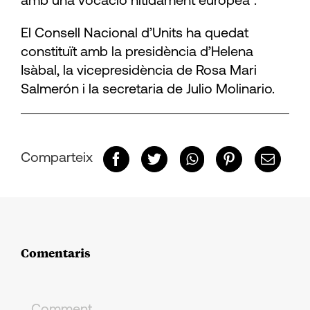
amb una vocació nítidament europea”.
El Consell Nacional d’Units ha quedat
constituït amb la presidència d’Helena
Isàbal, la vicepresidència de Rosa Mari
Salmerón i la secretaria de Julio Molinario.
Comparteix
Comentaris
Comment