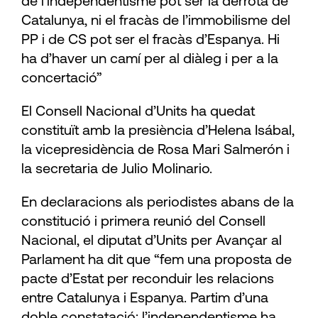
de l’independentisme pot ser la derrota de
Catalunya, ni el fracàs de l’immobilisme del
PP i de CS pot ser el fracàs d’Espanya. Hi
ha d’haver un camí per al diàleg i per a la
concertació”
El Consell Nacional d’Units ha quedat
constituït amb la presiència d’Helena Isábal,
la vicepresidència de Rosa Mari Salmerón i
la secretaria de Julio Molinario.
En declaracions als periodistes abans de la
constitució i primera reunió del Consell
Nacional, el diputat d’Units per Avançar al
Parlament ha dit que “fem una proposta de
pacte d’Estat per reconduir les relacions
entre Catalunya i Espanya. Partim d’una
doble constatació: l’independentisme ha