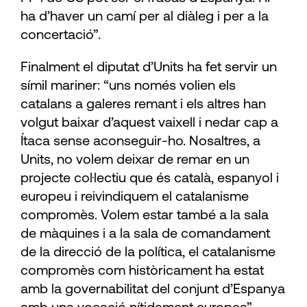
ha d’haver un camí per al diàleg i per a la
concertació”.
Finalment el diputat d’Units ha fet servir un
símil mariner: “uns només volien els
catalans a galeres remant i els altres han
volgut baixar d’aquest vaixell i nedar cap a
Ítaca sense aconseguir-ho. Nosaltres, a
Units, no volem deixar de remar en un
projecte col·lectiu que és català, espanyol i
europeu i reivindiquem el catalanisme
compromès. Volem estar també a la sala
de màquines i a la sala de comandament
de la direcció de la política, el catalanisme
compromès com històricament ha estat
amb la governabilitat del conjunt d’Espanya