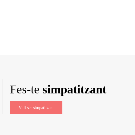
Fes-te
simpatitzant
Vull ser simpatitzant