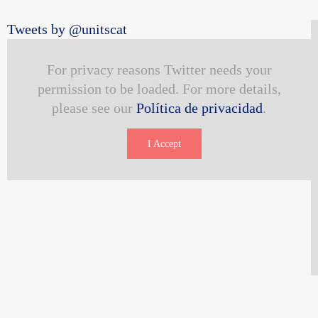
Tweets by @unitscat
For privacy reasons Twitter needs your
permission to be loaded. For more details,
please see our
Política de privacidad
.
I Accept