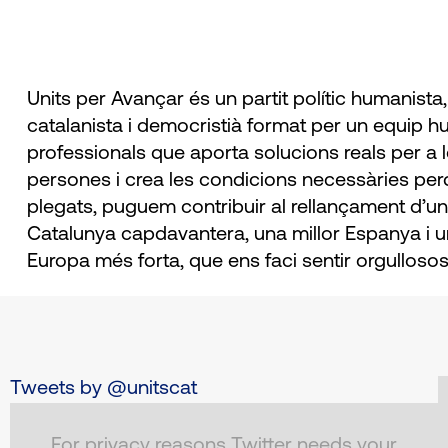
Units per Avançar és un partit polític humanista,
catalanista i democristià format per un equip 
professionals que aporta solucions reals per a 
persones i crea les condicions necessàries perq
plegats, puguem contribuir al rellançament d’u
Catalunya capdavantera, una millor Espanya i 
Europa més forta, que ens faci sentir orgullosos
Tweets by @unitscat
For privacy reasons Twitter needs your