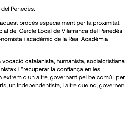
a del Penedès.
 aquest procés especialment per la proximitat
cial del Cercle Local de Vilafranca del Penedès
economista i acadèmic de la Real Acadèmia
ra vocació catalanista, humanista, socialcristiana
nista» i “recuperar la confiança en les
n extrem o un altre, governant pel be comú i per
ris, un independentista, i altre que no, governen