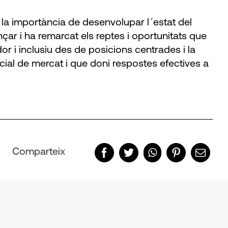
 la importància de desenvolupar l´estat del
ar i ha remarcat els reptes i oportunitats que
r i inclusiu des de posicions centrades i la
cial de mercat i que doni respostes efectives a
Comparteix