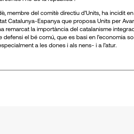
, membre del comitè directiu d’Units, ha incidit en
stat Catalunya-Espanya que proposa Units per Avanç
a remarcat la importància del catalanisme integrado
e defensi el bé comú, que es basi en l’economia so
specialment a les dones i als nens- i a l’atur.