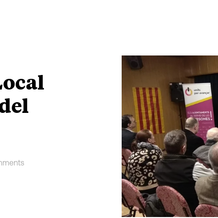
Local
del
mments