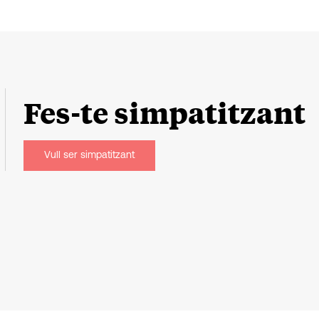
Fes-te
simpatitzant
Vull ser simpatitzant