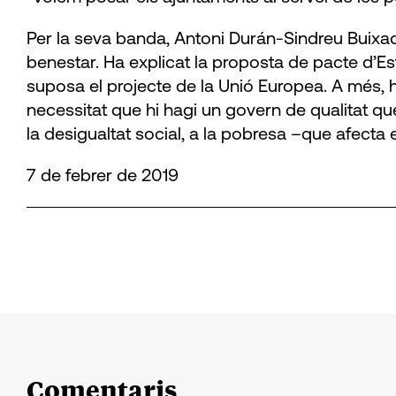
Per la seva banda, Antoni Durán-Sindreu Buixadè
benestar. Ha explicat la proposta de pacte d’E
suposa el projecte de la Unió Europea. A més, h
necessitat que hi hagi un govern de qualitat qu
la desigualtat social, a la pobresa –que afecta e
7 de febrer de 2019
Comentaris