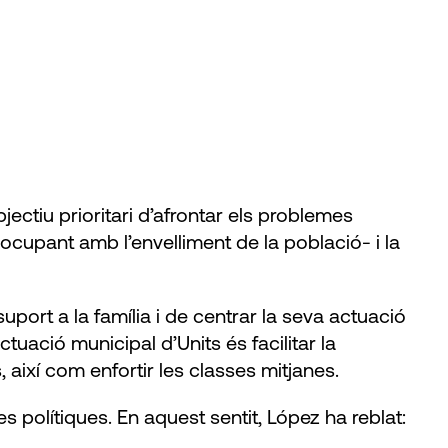
ectiu prioritari d’afrontar els problemes
eocupant amb l’envelliment de la població- i la
port a la família i de centrar la seva actuació
ctuació municipal d’Units és facilitar la
així com enfortir les classes mitjanes.
 polítiques. En aquest sentit, López ha reblat: