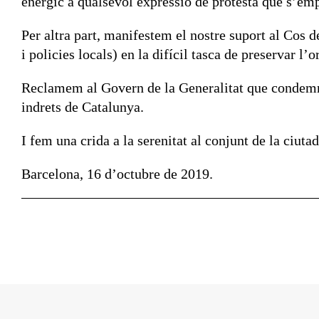
enèrgic a qualsevol expressió de protesta que s’emp
Per altra part, manifestem el nostre suport al Cos 
i policies locals) en la difícil tasca de preservar l
Reclamem al Govern de la Generalitat que condemni 
indrets de Catalunya.
I fem una crida a la serenitat al conjunt de la ciut
Barcelona, 16 d’octubre de 2019.