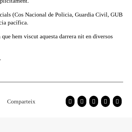
xplícitament.
icials (Cos Nacional de Policia, Guardia Civil, GUB
cia pacífica.
que hem viscut aquesta darrera nit en diversos
.
Comparteix