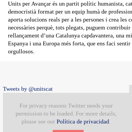
Units per Avançar és un partit polític humanista, cat
democristià format per un equip humà de professio
aporta solucions reals per a les persones i crea les 
necessàries perquè, tots plegats, puguem contribuir 
rellançament d’una Catalunya capdavantera, una mi
Espanya i una Europa més forta, que ens faci sentir
orgullosos.
Tweets by @unitscat
For privacy reasons Twitter needs your
permission to be loaded. For more details,
please see our
Política de privacidad
.