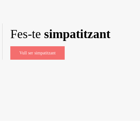
Fes-te
simpatitzant
Vull ser simpatitzant