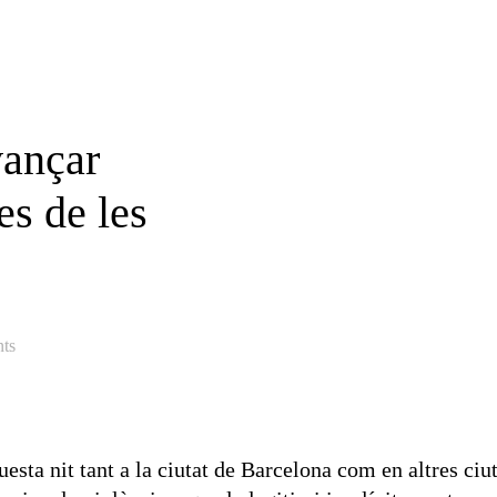
vançar
es de les
ts
sta nit tant a la ciutat de Barcelona com en altres ciu