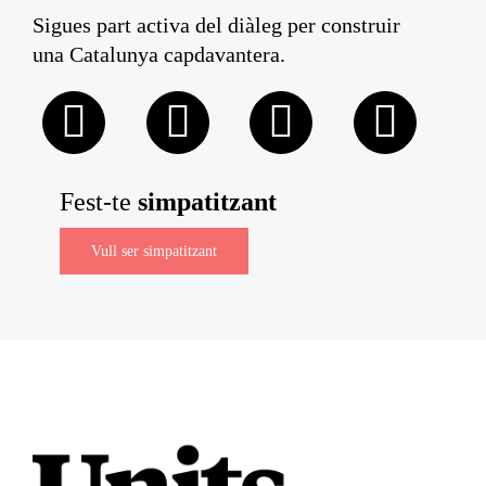
Sigues part activa del diàleg per construir
una Catalunya capdavantera.
Fest-te
simpatitzant
Vull ser simpatitzant