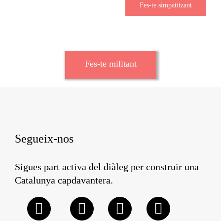
Fes-te simpatitzant
Fes-te militant
Segueix-nos
Sigues part activa del diàleg per construir una
Catalunya capdavantera.