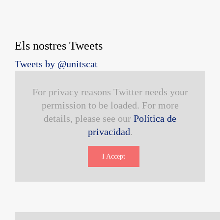
Els nostres Tweets
Tweets by @unitscat
For privacy reasons Twitter needs your
permission to be loaded. For more
details, please see our
Política de
privacidad
.
I Accept