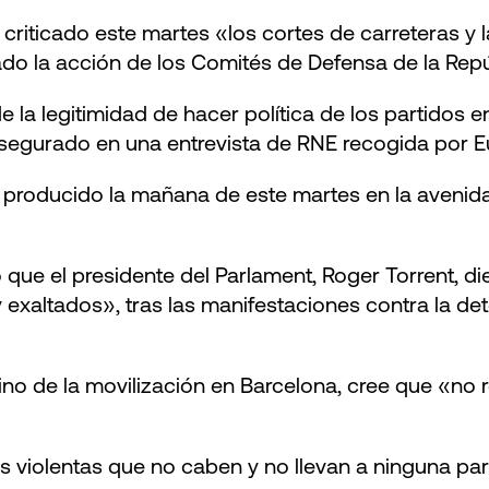
riticado este martes «los cortes de carreteras y l
ado la acción de los Comités de Defensa de la Repú
e la legitimidad de hacer política de los partidos 
 asegurado en una entrevista de RNE recogida por E
n producido la mañana de este martes en la avenida
do que el presidente del Parlament, Roger Torrent,
xaltados», tras las manifestaciones contra la det
ino de la movilización en Barcelona, cree que «no
es violentas que no caben y no llevan a ninguna par