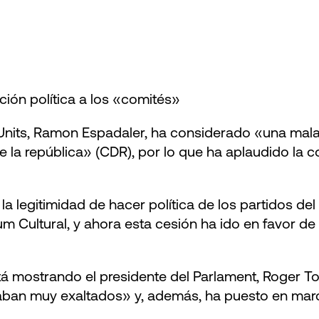
ión política a los «comités»
Units, Ramon Espadaler, ha considerado «una mala n
de la república» (CDR), por lo que ha aplaudido la
a legitimidad de hacer política de los partidos de
Cultural, y ahora esta cesión ha ido en favor de 
tá mostrando el presidente del Parlament, Roger To
ban muy exaltados» y, además, ha puesto en marc