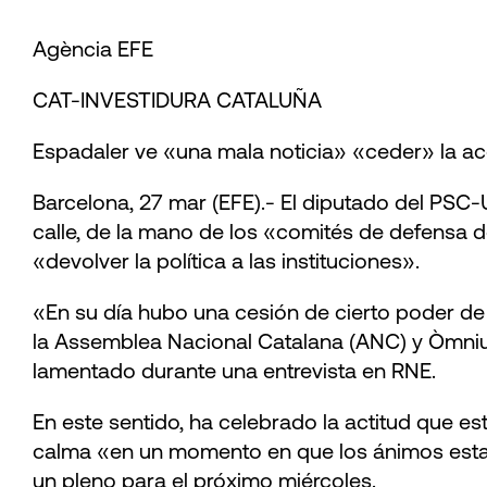
Agència EFE
CAT-INVESTIDURA CATALUÑA
Espadaler ve «una mala noticia» «ceder» la acc
Barcelona, 27 mar (EFE).- El diputado del PSC-
calle, de la mano de los «comités de defensa 
«devolver la política a las instituciones».
«En su día hubo una cesión de cierto poder de l
la Assemblea Nacional Catalana (ANC) y Òmnium 
lamentado durante una entrevista en RNE.
En este sentido, ha celebrado la actitud que es
calma «en un momento en que los ánimos esta
un pleno para el próximo miércoles.