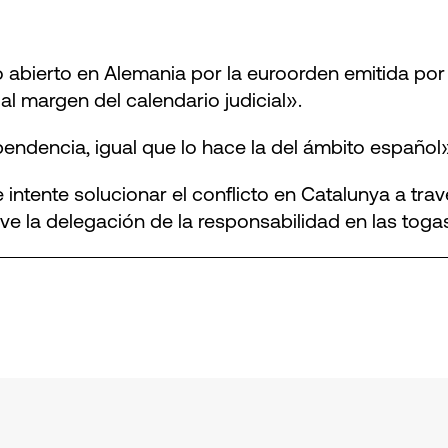
 abierto en Alemania por la euroorden emitida por
l margen del calendario judicial».
pendencia, igual que lo hace la del ámbito español»
ntente solucionar el conflicto en Catalunya a través
rve la delegación de la responsabilidad en las toga