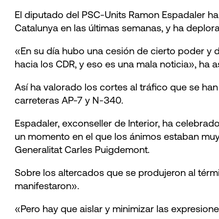
El diputado del PSC-Units Ramon Espadaler ha c
Catalunya en las últimas semanas, y ha deplor
«En su día hubo una cesión de cierto poder y d
hacia los CDR, y eso es una mala noticia», ha
Así ha valorado los cortes al tráfico que se ha
carreteras AP-7 y N-340.
Espadaler, exconseller de Interior, ha celebra
un momento en el que los ánimos estaban muy e
Generalitat Carles Puigdemont.
Sobre los altercados que se produjeron al térm
manifestaron».
«Pero hay que aislar y minimizar las expresion