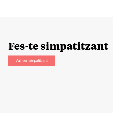
Fes-te
simpatitzant
Vull ser simpatitzant