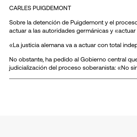
CARLES PUIGDEMONT
Sobre la detención de Puigdemont y el proceso
actuar a las autoridades germánicas y «actuar a
«La justicia alemana va a actuar con total inde
No obstante, ha pedido al Gobierno central que i
judicialización del proceso soberanista: «No si