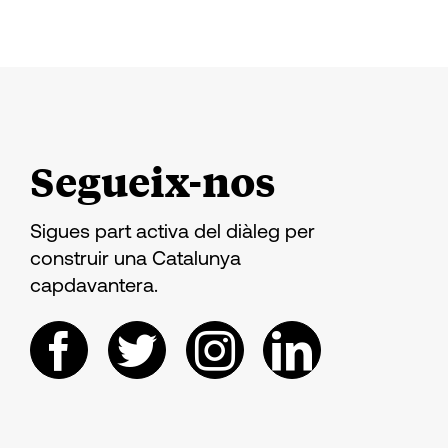
Segueix-nos
Sigues part activa del diàleg per
construir una Catalunya
capdavantera.