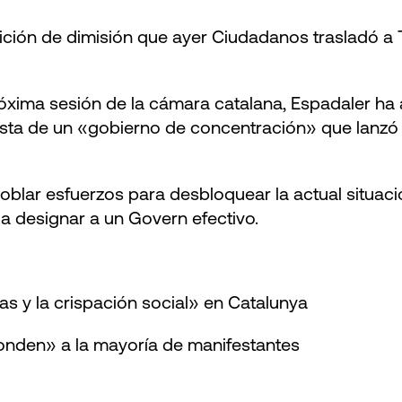
tición de dimisión que ayer Ciudadanos trasladó a
óxima sesión de la cámara catalana, Espadaler ha 
sta de un «gobierno de concentración» que lanzó el
doblar esfuerzos para desbloquear la actual situac
da designar a un Govern efectivo.
ras y la crispación social» en Catalunya
onden» a la mayoría de manifestantes