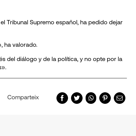
 el Tribunal Supremo español, ha pedido dejar
, ha valorado.
 del diálogo y de la política, y no opte por la
s».
Comparteix