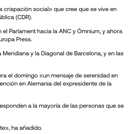
a crispación social» que cree que se vive en
blica (CDR).
en el Parlament hacia la ANC y Òmnium, y ahora
uropa Press.
 Meridiana y la Diagonal de Barcelona, y en las
 diera el domingo «un mensaje de serenidad en
ención en Alemania del expresidente de la
 responden a la mayoría de las personas que se
te», ha añadido.