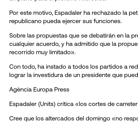
Por este motivo, Espadaler ha rechazado la pe
republicano pueda ejercer sus funciones.
Sobre las propuestas que se debatirán en la pr
cualquier acuerdo, y ha admitido que la propue
recorrido muy limitado».
Con todo, ha instado a todos los partidos a re
lograr la investidura de un presidente que pue
Agència Europa Press
Espadaler (Units) critica «los cortes de carrete
Cree que los altercados del domingo «no resp