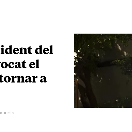
ident del
ocat el
 tornar a
mments