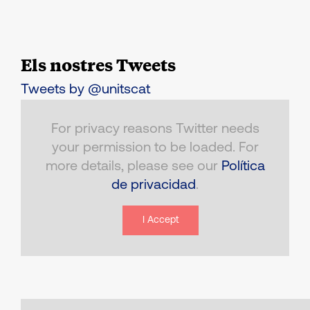
Els nostres Tweets
Tweets by @unitscat
For privacy reasons Twitter needs
your permission to be loaded. For
more details, please see our
Política
de privacidad
.
I Accept