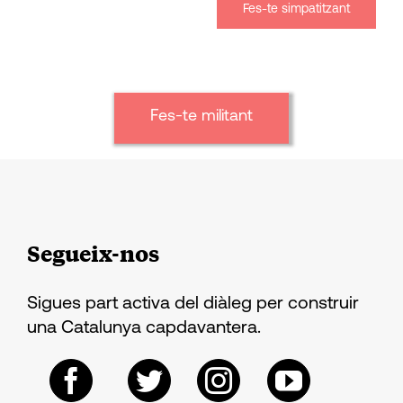
Fes-te simpatitzant
Fes-te militant
Segueix-nos
Sigues part activa del diàleg per construir
una Catalunya capdavantera.