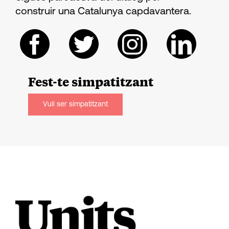
construir una Catalunya capdavantera.
Fest-te
simpatitzant
Vull ser simpatitzant