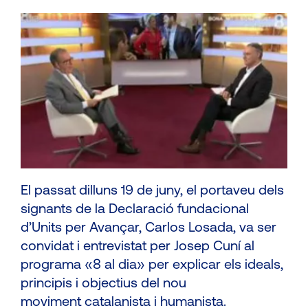
El passat dilluns 19 de juny, el portaveu dels
signants de la Declaració fundacional
d’Units per Avançar, Carlos Losada, va ser
convidat i entrevistat per Josep Cuní al
programa «8 al dia» per explicar els ideals,
principis i objectius del nou
moviment catalanista i humanista.