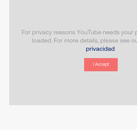
For privacy reasons YouTube needs your p
loaded. For more details, please see o
privacidad
.
I Accept