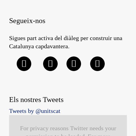
Segueix-nos
Sigues part activa del diàleg per construir una
Catalunya capdavantera.
Els nostres Tweets
Tweets by @unitscat
For privacy reasons Twitter needs your