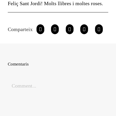
Feliç Sant Jordi! Molts llibres i moltes roses.
Comparteix
Comentaris
Comment