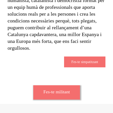
humanista, catalanista i democristià format per
un equip humà de professionals que aporta
solucions reals per a les persones i crea les
condicions necessàries perquè, tots plegats,
puguem contribuir al rellançament d’una
Catalunya capdavantera, una millor Espanya i
una Europa més forta, que ens faci sentir
orgullosos.
Fes-te simpatitzant
Fes-te militant