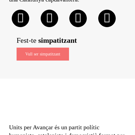
Fest-te
simpatitzant
Vull ser simpatitzant
Units per Avançar és un partit polític