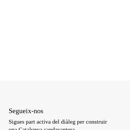
Segueix-nos
Sigues part activa del diàleg per construir
una Catalunya capdavantera.