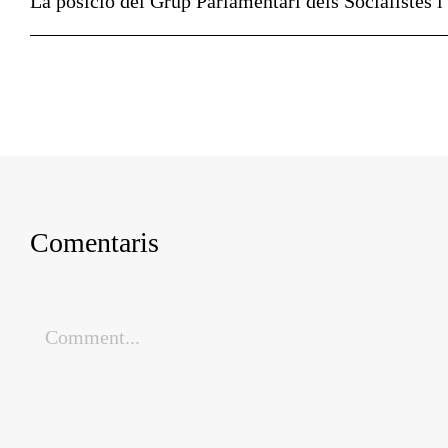
La posició del Grup Parlamentari dels Socialistes i U
Comentaris
Comment