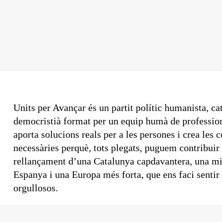
Units per Avançar és un partit polític humanista, cat
democristià format per un equip humà de professio
aporta solucions reals per a les persones i crea les 
necessàries perquè, tots plegats, puguem contribuir 
rellançament d’una Catalunya capdavantera, una mi
Espanya i una Europa més forta, que ens faci sentir
orgullosos.