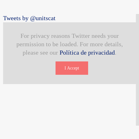
Tweets by @unitscat
For privacy reasons Twitter needs your
permission to be loaded. For more details,
please see our
Política de privacidad
.
I Accept