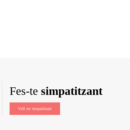
Fes-te
simpatitzant
Vull ser simpatitzant