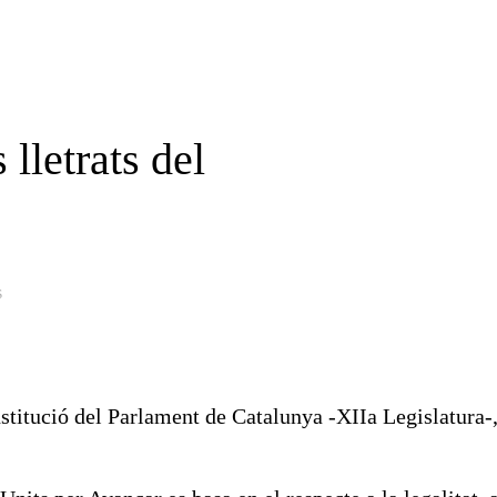
lletrats del
s
onstitució del Parlament de Catalunya -XIIa Legislatura