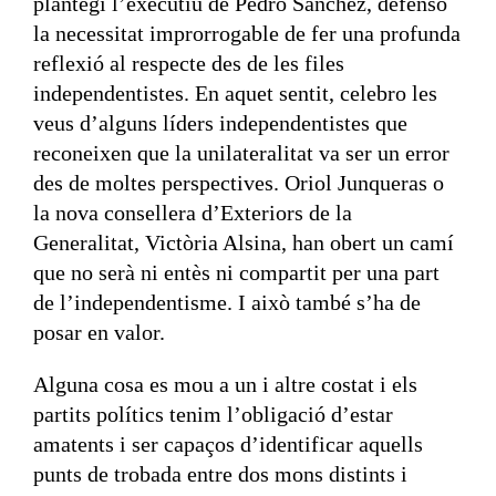
plantegi l’executiu de Pedro Sánchez, defenso
la necessitat improrrogable de fer una profunda
reflexió al respecte des de les files
independentistes. En aquet sentit, celebro les
veus d’alguns líders independentistes que
reconeixen que la unilateralitat va ser un error
des de moltes perspectives. Oriol Junqueras o
la nova consellera d’Exteriors de la
Generalitat, Victòria Alsina, han obert un camí
que no serà ni entès ni compartit per una part
de l’independentisme. I això també s’ha de
posar en valor.
Alguna cosa es mou a un i altre costat i els
partits polítics tenim l’obligació d’estar
amatents i ser capaços d’identificar aquells
punts de trobada entre dos mons distints i