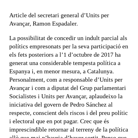
Article del secretari general d’Units per
Avançar, Ramon Espadaler.
La possibilitat de concedir un indult parcial als
polítics empresonats per la seva participació en
els fets posteriors a l’1 d’octubre de 2017 ha
generat una considerable tempesta política a
Espanya i, en menor mesura, a Catalunya.
Personalment, com a responsable d’Units per
Avançar i com a diputat del Grup parlamentari
Socialistes i Units per Avançar, aplaudeixo la
iniciativa del govern de Pedro Sánchez al
respecte, conscient dels riscos i del preu polític
i electoral que en pot pagar. Crec que és
imprescindible retornar al terreny de la política
allò que mai n’hauria d’haver sortit. Penso que