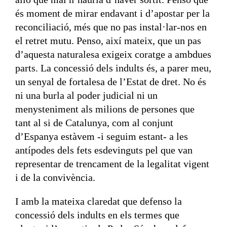
és moment de mirar endavant i d’apostar per la
reconciliació, més que no pas instal·lar-nos en
el retret mutu. Penso, així mateix, que un pas
d’aquesta naturalesa exigeix coratge a ambdues
parts. La concessió dels indults és, a parer meu,
un senyal de fortalesa de l’Estat de dret. No és
ni una burla al poder judicial ni un
menysteniment als milions de persones que
tant al si de Catalunya, com al conjunt
d’Espanya estàvem -i seguim estant- a les
antípodes dels fets esdevinguts pel que van
representar de trencament de la legalitat vigent
i de la convivència.
I amb la mateixa claredat que defenso la
concessió dels indults en els termes que