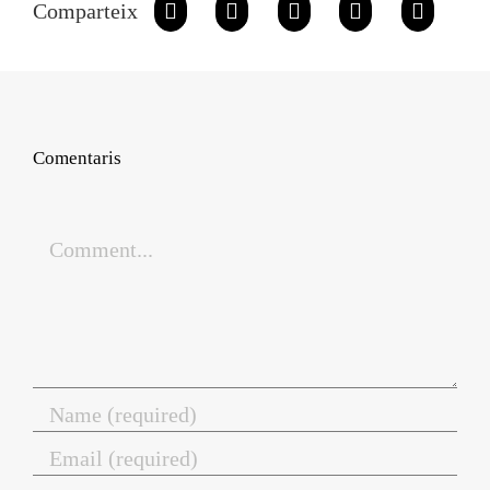
Comparteix
Comentaris
Comment