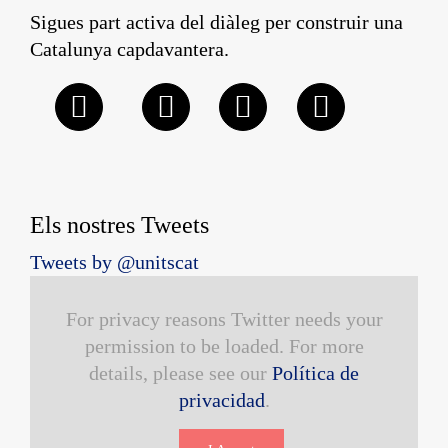
Sigues part activa del diàleg per construir una
Catalunya capdavantera.
Els nostres Tweets
Tweets by @unitscat
For privacy reasons Twitter needs your
permission to be loaded. For more
details, please see our
Política de
privacidad
.