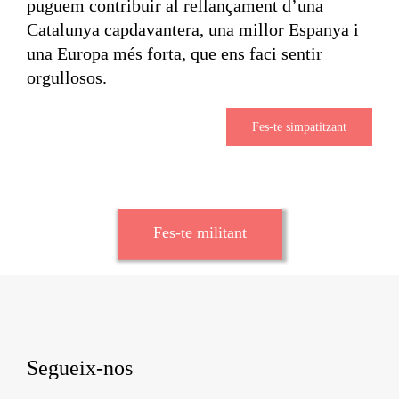
puguem contribuir al rellançament d’una
Catalunya capdavantera, una millor Espanya i
una Europa més forta, que ens faci sentir
orgullosos.
Fes-te simpatitzant
Fes-te militant
Segueix-nos