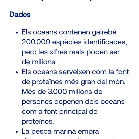
Dades
Els oceans contenen gairebé
200.000 espècies identificades,
però les xifres reals poden ser
de milions.
Els oceans serveixen com la font
de proteïnes més gran del món.
Més de 3.000 milions de
persones depenen dels oceans
com a font principal de
proteïnes.
La pesca marina empra