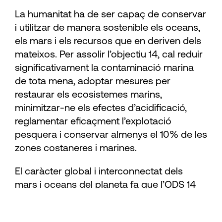
La humanitat ha de ser capaç de conservar
i utilitzar de manera sostenible els oceans,
els mars i els recursos que en deriven dels
mateixos. Per assolir l’objectiu 14, cal reduir
significativament la contaminació marina
de tota mena, adoptar mesures per
restaurar els ecosistemes marins,
minimitzar-ne els efectes d’acidificació,
reglamentar eficaçment l’explotació
pesquera i conservar almenys el 10% de les
zones costaneres i marines.
El caràcter global i interconnectat dels
mars i oceans del planeta fa que l’ODS 14
sigui inassolible sense l’adequada
col·laboració internacional per reforçar la