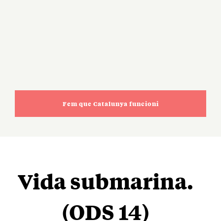
Fem que Catalunya funcioni
Vida submarina.
(ODS 14)