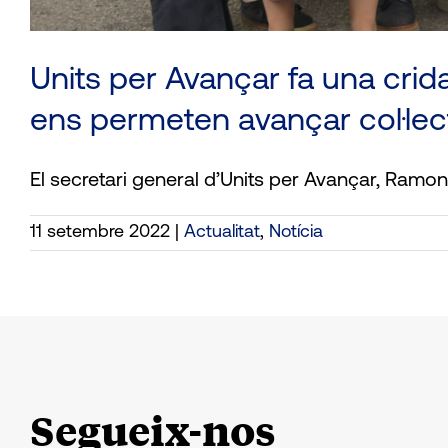
Units per Avançar fa una cri
ens permeten avançar col·le
El secretari general d’Units per Avançar, Ramon 
11 setembre 2022
|
Actualitat
,
Notícia
Segueix-nos