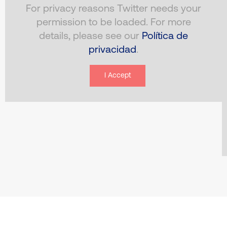
For privacy reasons Twitter needs your
permission to be loaded. For more
details, please see our
Política de
privacidad
.
I Accept