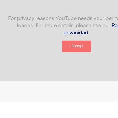
For privacy reasons YouTube needs your permi
loaded. For more details, please see our
Po
privacidad
.
I Accept