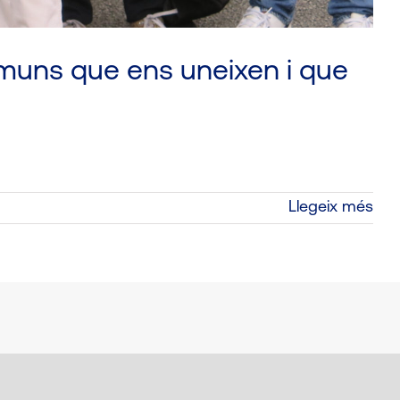
omuns que ens uneixen i que
Llegeix més