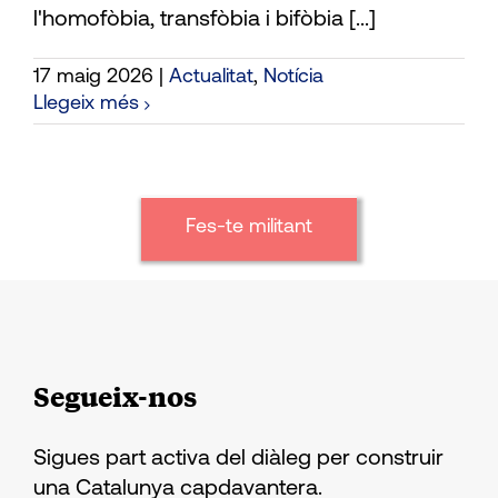
l'homofòbia, transfòbia i bifòbia [...]
17 maig 2026
|
Actualitat
,
Notícia
Llegeix més
Fes-te militant
Segueix-nos
Sigues part activa del diàleg per construir
una Catalunya capdavantera.