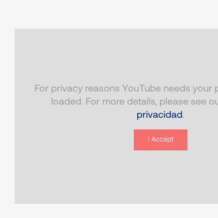
For privacy reasons YouTube needs your p
loaded. For more details, please see o
privacidad
.
I Accept